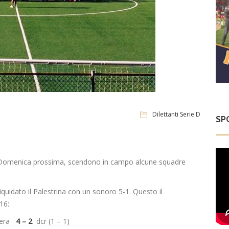
Dilettanti Serie D
SP
per Domenica prossima, scendono in campo alcune squadre
 liquidato il Palestrina con un sonoro 5-1. Questo il
16:
atera
4 – 2
dcr (1 – 1)