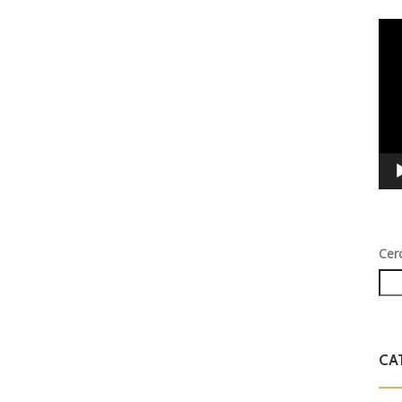
Vid
Play
Cer
CA