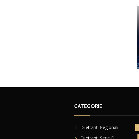
CATEGORIE
Dilettanti Regionali
1
Dilettanti Serie D