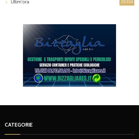
Ultim'ora
29.334
CATEGORIE