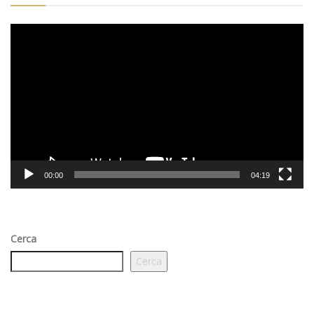
Video
Player
00:00
04:19
Cerca
Cerca