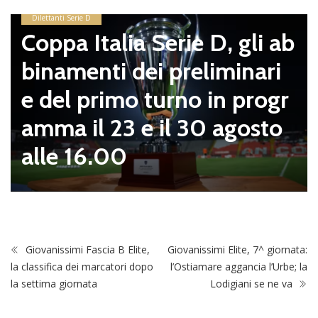
Dilettanti Serie D
Coppa Italia Serie D, gli ab
binamenti dei preliminari
e del primo turno in progr
amma il 23 e il 30 agosto
alle 16.00
Giovanissimi Fascia B Elite,
Giovanissimi Elite, 7^ giornata:
la classifica dei marcatori dopo
l’Ostiamare aggancia l’Urbe; la
la settima giornata
Lodigiani se ne va