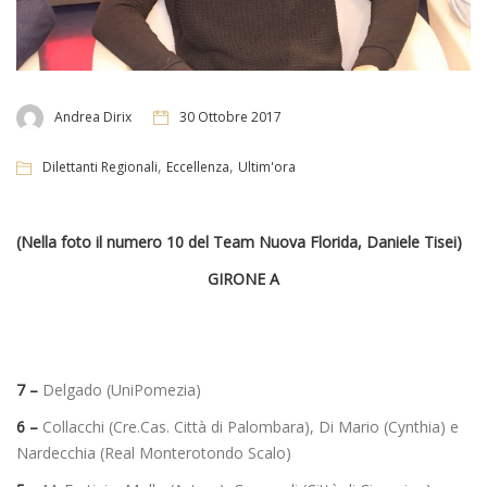
Andrea Dirix
30 Ottobre 2017
,
,
Dilettanti Regionali
Eccellenza
Ultim'ora
(Nella foto il numero 10 del Team Nuova Florida, Daniele Tisei)
GIRONE A
7 –
Delgado (UniPomezia)
6 –
Collacchi (Cre.Cas. Città di Palombara), Di Mario (Cynthia) e
Nardecchia (Real Monterotondo Scalo)