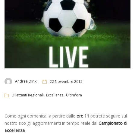
Andrea Dirix
22 Novembre 2015
,
,
Dilettanti Regionali
Eccellenza
Ultim'ora
Come ogni domenica, a partire dalle
ore 11
potrete seguire sul
nostro sito gli aggiornamenti in tempo reale dal
Campionato di
Eccellenza
.