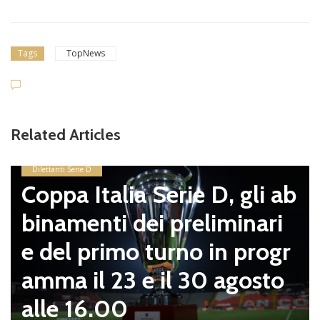
Tags
TopNews
Related Articles
Dilettanti Serie D
Coppa Italia Serie D, gli ab
binamenti dei preliminari
e del primo turno in progr
amma il 23 e il 30 agosto
alle 16.00