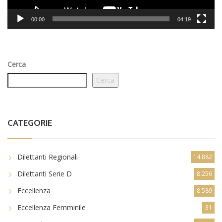
00:00
04:19
Cerca
Cerca
CATEGORIE
Dilettanti Regionali
14.882
Dilettanti Serie D
8.256
Eccellenza
8.589
Eccellenza Femminile
31