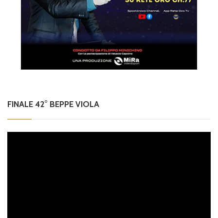
FINALE 42° BEPPE VIOLA
Video
Player