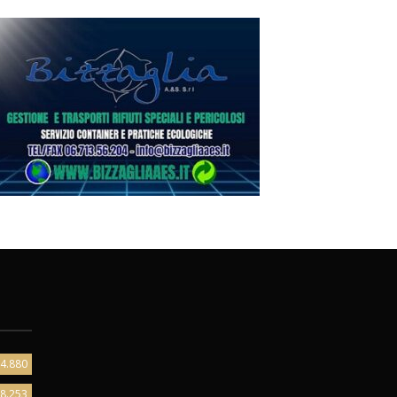
4.880
8.253