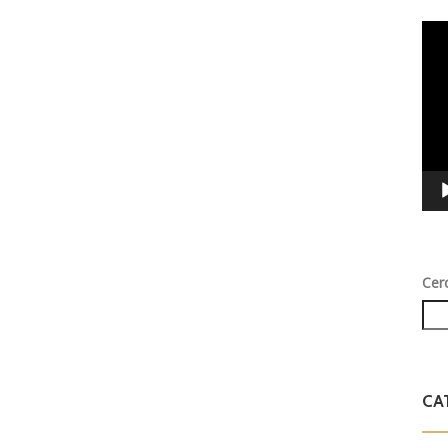
Vid
Play
Cer
CA