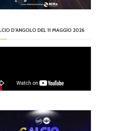
LCIO D’ANGOLO DEL 11 MAGGIO 2026