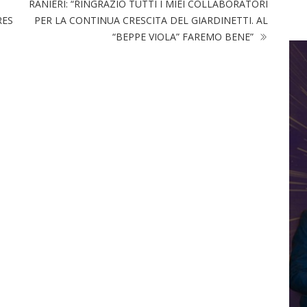
RANIERI: “RINGRAZIO TUTTI I MIEI COLLABORATORI
RES
PER LA CONTINUA CRESCITA DEL GIARDINETTI. AL
“BEPPE VIOLA” FAREMO BENE”