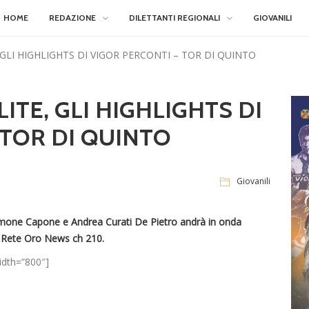
HOME
REDAZIONE
DILETTANTI REGIONALI
GIOVANILI
 GLI HIGHLIGHTS DI VIGOR PERCONTI – TOR DI QUINTO
ITE, GLI HIGHLIGHTS DI
 TOR DI QUINTO
Giovanili
 Simone Capone e Andrea Curati De Pietro andrà in onda
u Rete Oro News ch 210.
idth=”800″]