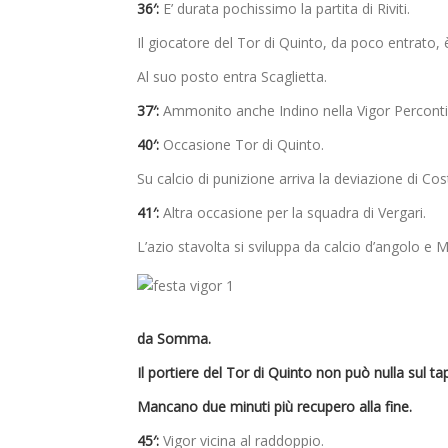
36′:
E’ durata pochissimo la partita di Riviti.
Il giocatore del Tor di Quinto, da poco entrato, è
Al suo posto entra Scaglietta.
37′:
Ammonito anche Indino nella Vigor Perconti
40′:
Occasione Tor di Quinto.
Su calcio di punizione arriva la deviazione di Co
41′:
Altra occasione per la squadra di Vergari.
L’azio stavolta si sviluppa da calcio d’angolo e M
da Somma.
Il portiere del Tor di Quinto non può nulla sul tap
Mancano due minuti più recupero alla fine.
45′:
Vigor vicina al raddoppio.