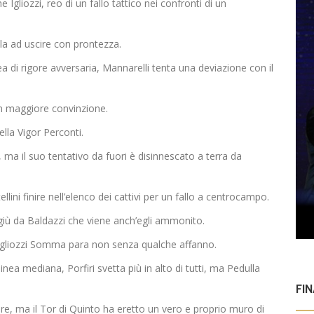
 Igliozzi, reo di un fallo tattico nei confronti di un
la ad uscire con prontezza.
rea di rigore avversaria, Mannarelli tenta una deviazione con il
con maggiore convinzione.
ella Vigor Perconti.
 ma il suo tentativo da fuori è disinnescato a terra da
ni finire nell’elenco dei cattivi per un fallo a centrocampo.
giù da Baldazzi che viene anch’egli ammonito.
 Igliozzi Somma para non senza qualche affanno.
inea mediana, Porfiri svetta più in alto di tutti, ma Pedulla
FI
re, ma il Tor di Quinto ha eretto un vero e proprio muro di