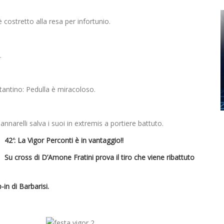
 costretto alla resa per infortunio.
.
stantino: Pedulla è miracoloso.
annarelli salva i suoi in extremis a portiere battuto.
42′: La Vigor Perconti è in vantaggio!!
Su cross di D’Amone Fratini prova il tiro che viene ribattuto
-in di Barbarisi.