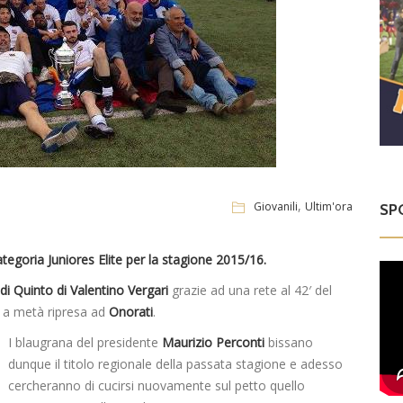
,
Giovanili
Ultim'ora
SP
egoria Juniores Elite per la stagione 2015/16.
di Quinto di Valentino Vergari
grazie ad una rete al 42′ del
o a metà ripresa ad
Onorati
.
I blaugrana del presidente
Maurizio Perconti
bissano
dunque il titolo regionale della passata stagione e adesso
cercheranno di cucirsi nuovamente sul petto quello