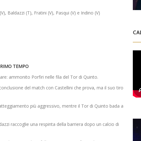
(V), Baldazzi (T), Fratini (V), Pasqui (V) e Indino (V)
CA
RIMO TEMPO
re: ammonito Porfiri nelle fila del Tor di Quinto.
 conclusione del match con Castellini che prova, ma il suo tiro
atteggiamento più aggressivo, mentre il Tor di Quinto bada a
dazzi raccoglie una respinta della barriera dopo un calcio di