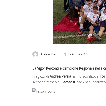
Andrea Dirix
22 Aprile 2016
La Vigor Perconti è Campione Regionale nella cat
I ragazzi di
Andrea Persia
hanno sconfitto il
Tor 
secondo tempo di
Barbarisi
, che era subentrat