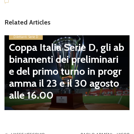
Related Articles
Dilettanti Serie D
Coppa Italia Serie D, gli ab
binamenti dei preliminari
e del primo turno in progr
amma il 23 e il 30 agosto
alle 16.00