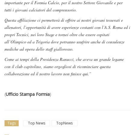
importante per il Formia Calcio, per il nostro Settore Giovanile e per
tutti i gio
vani calciatori del comprensorio.
Questa affiliazione ci permetterà di offrire ai nostri giovani tesserati e
allenatori, l’opportunità di avere esperienze costanti con l’A.S. Roma ed i
propri Tecnici, nei loro Stage e tornei oltre che essere ospitati
all’Olimpico ed a Trigoria dove potranno usufrire anche di consulenze
mediche ad opera dello staff giallorosso.
Come ai tempi della Presidenza Ranucci, che aveva un grande legame
con il club capitolino, siamo orgogliosi di ricominciare questa
collaborazione ed il nostro lavoro non finisce qui.”
(
Ufficio Stampa Formia
)
Tags
Top News
TopNews