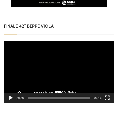
FINALE 42° BEPPE VIOLA
Video
Player
00:00
04:19