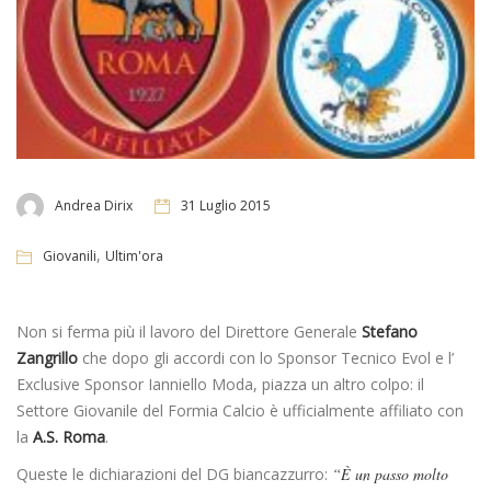
Andrea Dirix
31 Luglio 2015
,
Giovanili
Ultim'ora
Non si ferma più il lavoro del Direttore Generale
Stefano
Zangrillo
che dopo gli accordi con lo Sponsor Tecnico Evol e l’
Exclusive Sponsor Ianniello Moda, piazza un altro colpo: il
Settore Giovanile del Formia Calcio è ufficialmente affiliato con
la
A.S. Roma
.
Queste le dichiarazioni del DG biancazzurro:
“È un passo molto