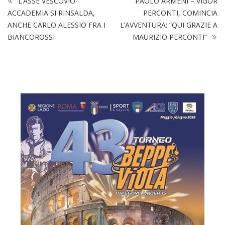
L’ASSE VESCOVIO-
PAOLO ARMENI – VIGOR
ACCADEMIA SI RINSALDA,
PERCONTI, COMINCIA
ANCHE CARLO ALESSIO FRA I
L’AVVENTURA: “QUI GRAZIE A
BIANCOROSSI
MAURIZIO PERCONTI”