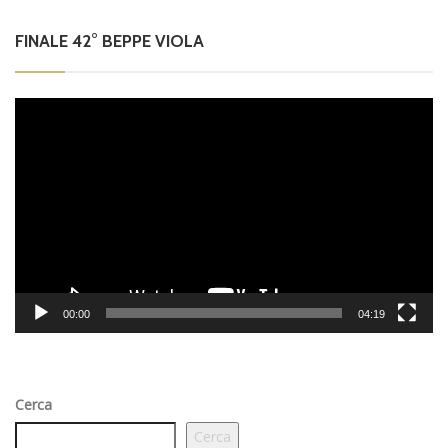
FINALE 42° BEPPE VIOLA
Video
Player
00:00
04:19
Cerca
Cerca