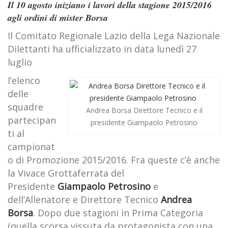
Il 10 agosto iniziano i lavori della stagione 2015/2016
agli ordini di mister Borsa
Il Comitato Regionale Lazio della Lega Nazionale
Dilettanti ha ufficializzato in data lunedì 27
luglio
l’elenco
delle
squadre
Andrea Borsa Direttore Tecnico e il
partecipan
presidente Giampaolo Petrosino
ti al
campionat
o di Promozione 2015/2016. Fra queste c’è anche
la Vivace Grottaferrata del
Presidente
Giampaolo Petrosino
e
dell’Allenatore e Direttore Tecnico
Andrea
Borsa
. Dopo due stagioni in Prima Categoria
(quella scorsa vissuta da protagonista con una