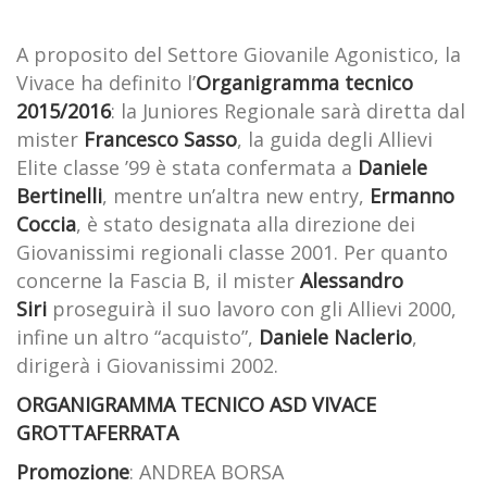
A proposito del Settore Giovanile Agonistico, la
Vivace ha definito l’
Organigramma tecnico
2015/2016
: la Juniores Regionale sarà diretta dal
mister
Francesco Sasso
, la guida degli Allievi
Elite classe ’99 è stata confermata a
Daniele
Bertinelli
, mentre un’altra new entry,
Ermanno
Coccia
, è stato designata alla direzione dei
Giovanissimi regionali classe 2001. Per quanto
concerne la Fascia B, il mister
Alessandro
Siri
proseguirà il suo lavoro con gli Allievi 2000,
infine un altro “acquisto”,
Daniele Naclerio
,
dirigerà i Giovanissimi 2002.
ORGANIGRAMMA TECNICO ASD VIVACE
GROTTAFERRATA
Promozione
: ANDREA BORSA