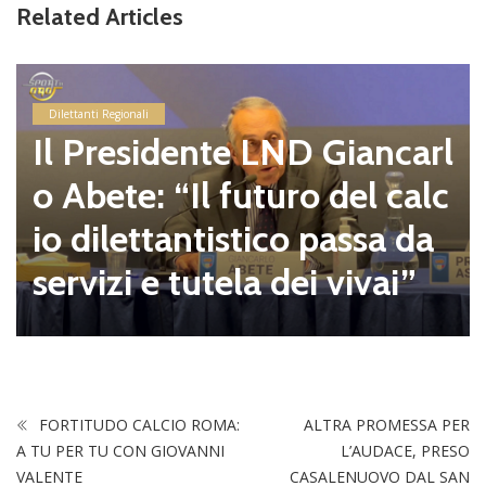
Related Articles
Dilettanti Regionali
Il Presidente LND Giancarl
o Abete: “Il futuro del calc
io dilettantistico passa da
servizi e tutela dei vivai”
FORTITUDO CALCIO ROMA:
ALTRA PROMESSA PER
A TU PER TU CON GIOVANNI
L’AUDACE, PRESO
VALENTE
CASALENUOVO DAL SAN