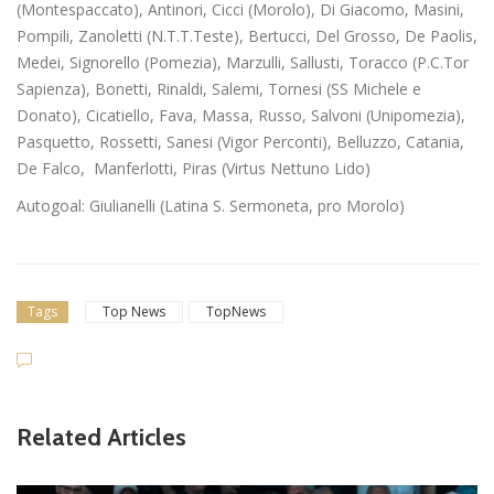
(Montespaccato), Antinori, Cicci (Morolo), Di Giacomo, Masini,
Pompili, Zanoletti (N.T.T.Teste), Bertucci, Del Grosso, De Paolis,
Medei, Signorello (Pomezia), Marzulli, Sallusti, Toracco (P.C.Tor
Sapienza), Bonetti, Rinaldi, Salemi, Tornesi (SS Michele e
Donato), Cicatiello, Fava, Massa, Russo, Salvoni (Unipomezia),
Pasquetto, Rossetti, Sanesi (Vigor Perconti), Belluzzo, Catania,
De Falco, Manferlotti, Piras (Virtus Nettuno Lido)
Autogoal: Giulianelli (Latina S. Sermoneta, pro Morolo)
Tags
Top News
TopNews
Related Articles