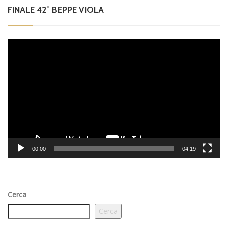
FINALE 42° BEPPE VIOLA
Video
Player
00:00
04:19
Cerca
Cerca