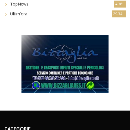
TopNews
4.361
Ultim'ora
29.341
CATEGORIE