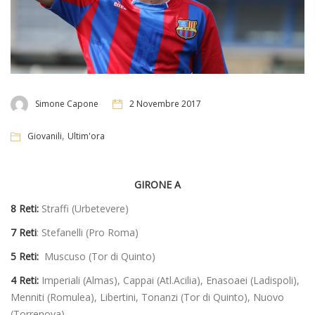
Simone Capone
2 Novembre 2017
,
Giovanili
Ultim'ora
GIRONE A
8 Reti:
Straffi (Urbetevere)
7 Reti
: Stefanelli (Pro Roma)
5 Reti:
Muscuso (Tor di Quinto)
4 Reti:
Imperiali (Almas), Cappai (Atl.Acilia), Enasoaei (Ladispoli),
Menniti (Romulea), Libertini, Tonanzi (Tor di Quinto), Nuovo
(Torrenova)