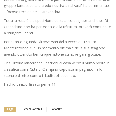
gruppo fantastico che credo riuscirà a rialzarsi” ha commentato
il focoso tecnico del Civitavecchia.
Tutta la rosa è a disposizione del tecnico pugliese anche se Di
Gioacchino non ha partecipato alla rifinitura, proverà comunque
a stringere i denti.
Per quanto riguarda gli avversari della Vecchia, l’Eretum
Monterotondo è in un momento ottimale della sua stagione
avendo ottenuto ben cinque vittorie su nove gare giocate.
Una vittoria lancerebbe i padroni di casa verso il primo posto in
classifica con il Città di Ciampino capolista impegnato nello
scontro diretto contro il Ladispoli secondo.
Fischio d’inizio fissato per le 11.
Tags
civitavecchia
eretum