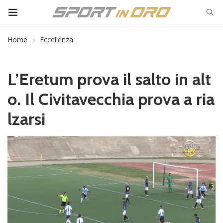
Home
Eccellenza
L’Eretum prova il salto in alt
o. Il Civitavecchia prova a ria
lzarsi