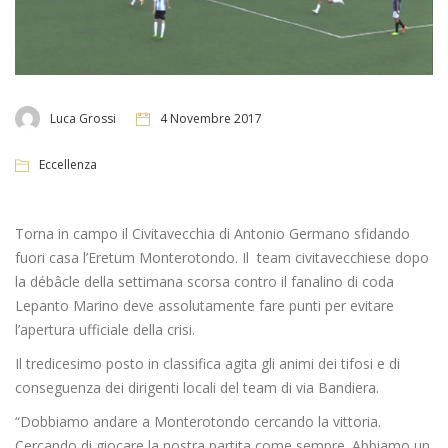
Luca Grossi
4 Novembre 2017
Eccellenza
Torna in campo il Civitavecchia di Antonio Germano sfidando
fuori casa l’Eretum Monterotondo. Il team civitavecchiese dopo
la débâcle della settimana scorsa contro il fanalino di coda
Lepanto Marino deve assolutamente fare punti per evitare
l’apertura ufficiale della crisi.
Il tredicesimo posto in classifica agita gli animi dei tifosi e di
conseguenza dei dirigenti locali del team di via Bandiera.
“Dobbiamo andare a Monterotondo cercando la vittoria.
Cercando di giocare la nostra partita come sempre. Abbiamo un