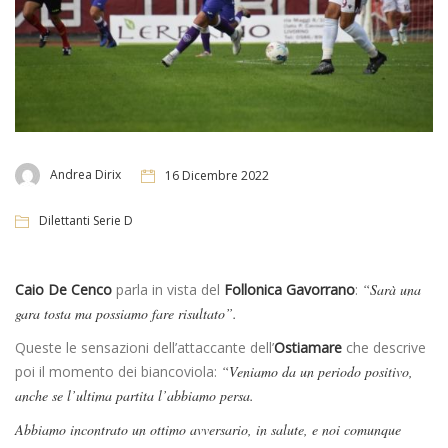
Andrea Dirix
16 Dicembre 2022
Dilettanti Serie D
Caio De Cenco
parla in vista del
Follonica Gavorrano
:
“Sarà una
gara tosta ma possiamo fare risultato”.
Queste le sensazioni dell’attaccante dell’
Ostiamare
che descrive
poi il momento dei biancoviola:
“Veniamo da un periodo positivo,
anche se l’ultima partita l’abbiamo persa.
Abbiamo incontrato un ottimo avversario, in salute, e noi comunque