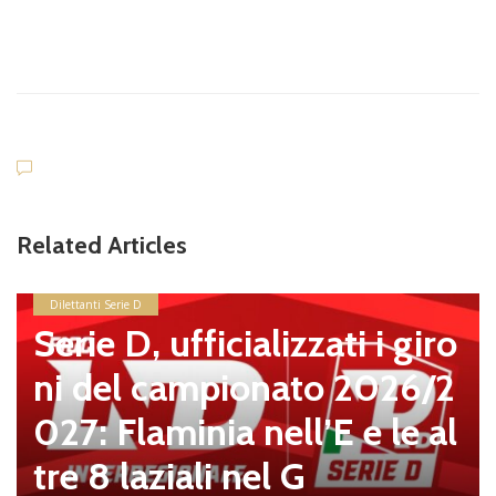
Related Articles
Dilettanti Serie D
Serie D, ufficializzati i giro
ni del campionato 2026/2
027: Flaminia nell’E e le al
tre 8 laziali nel G