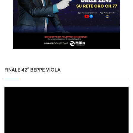
FINALE 42° BEPPE VIOLA
Video
Player