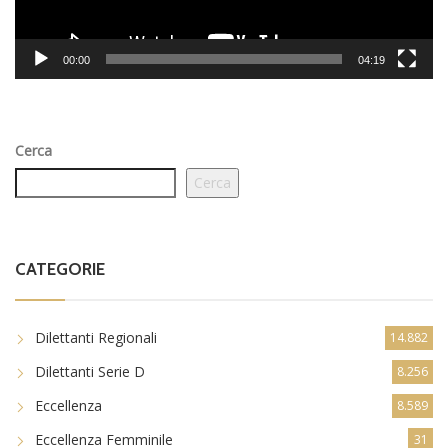
00:00
04:19
Cerca
Cerca
CATEGORIE
Dilettanti Regionali
14.882
Dilettanti Serie D
8.256
Eccellenza
8.589
Eccellenza Femminile
31