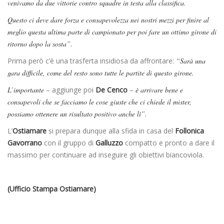
venivamo da due vittorie contro squadre in testa alla classifica.
Questo ci deve dare forza e consapevolezza nei nostri mezzi per finire al
meglio questa ultima parte di campionato per poi fare un ottimo girone di
ritorno dopo la sosta”.
Prima però c’è una trasferta insidiosa da affrontare:
“Sarà una
gara difficile, come del resto sono tutte le partite di questo girone.
L’importante
– aggiunge poi
De Cenco
–
è arrivare bene e
consapevoli che se facciamo le cose giuste che ci chiede il mister,
possiamo ottenere un risultato positivo anche lì”.
L’
Ostiamare
si prepara dunque alla sfida in casa del
Follonica
Gavorrano
con il gruppo di
Galluzzo
compatto e pronto a dare il
massimo per continuare ad inseguire gli obiettivi biancoviola.
(Ufficio Stampa Ostiamare)