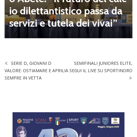
amma il 23 e il 
o passa da
alle 16.00
ei vivai”
SERIE D, GIOVANI D
SEMIFINALI JUNIORES ELITE,
VALORE: OSTIAMARE E APRILIA
SEGUI IL LIVE SU SPORTINORO
SEMPRE IN VETTA