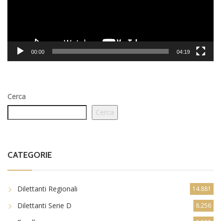
00:00
04:19
Cerca
Cerca
CATEGORIE
Dilettanti Regionali
14.881
Dilettanti Serie D
8.256