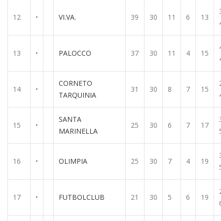
12
•
VI.VA.
39
30
11
6
13
13
•
PALOCCO
37
30
11
4
15
CORNETO
14
•
31
30
8
7
15
TARQUINIA
SANTA
15
•
25
30
6
7
17
MARINELLA
16
•
OLIMPIA
25
30
7
4
19
17
•
FUTBOLCLUB
21
30
5
6
19