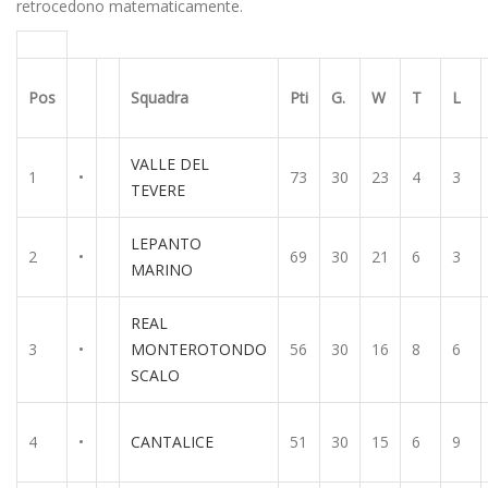
retrocedono matematicamente.
Pos
Squadra
Pti
G.
W
T
L
VALLE DEL
1
•
73
30
23
4
3
TEVERE
LEPANTO
2
•
69
30
21
6
3
MARINO
REAL
3
•
MONTEROTONDO
56
30
16
8
6
SCALO
4
•
CANTALICE
51
30
15
6
9