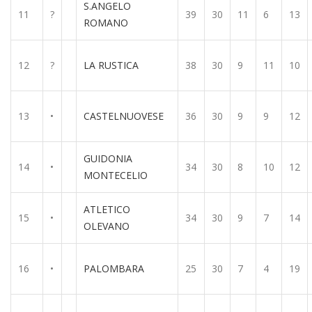
S.ANGELO
11
?
39
30
11
6
13
ROMANO
12
?
LA RUSTICA
38
30
9
11
10
13
•
CASTELNUOVESE
36
30
9
9
12
GUIDONIA
14
•
34
30
8
10
12
MONTECELIO
ATLETICO
15
•
34
30
9
7
14
OLEVANO
16
•
PALOMBARA
25
30
7
4
19