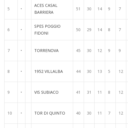
ACES CASAL
5
•
51
30
14
9
7
BARRIERA
SPES POGGIO
6
•
50
29
14
8
7
FIDONI
7
•
TORRENOVA
45
30
12
9
9
8
•
1952 VILLALBA
44
30
13
5
12
9
•
VIS SUBIACO
41
31
11
8
12
10
•
TOR DI QUINTO
40
30
11
7
12