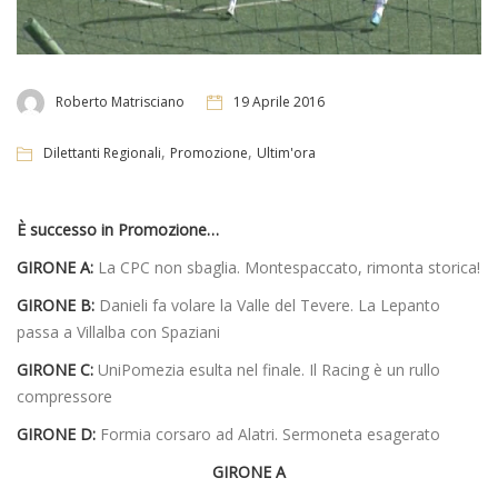
Roberto Matrisciano
19 Aprile 2016
,
,
Dilettanti Regionali
Promozione
Ultim'ora
È successo in Promozione…
GIRONE A:
La CPC non sbaglia. Montespaccato, rimonta storica!
GIRONE B:
Danieli fa volare la Valle del Tevere. La Lepanto
passa a Villalba con Spaziani
GIRONE C:
UniPomezia esulta nel finale. Il Racing è un rullo
compressore
GIRONE D:
Formia corsaro ad Alatri. Sermoneta esagerato
GIRONE A