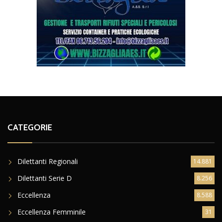
CATEGORIE
Dilettanti Regionali
14.881
Dilettanti Serie D
8.256
Eccellenza
8.588
Eccellenza Femminile
31