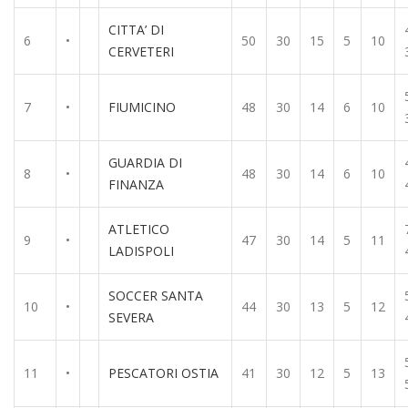
CITTA’ DI
6
•
50
30
15
5
10
CERVETERI
7
•
FIUMICINO
48
30
14
6
10
GUARDIA DI
8
•
48
30
14
6
10
FINANZA
ATLETICO
9
•
47
30
14
5
11
LADISPOLI
SOCCER SANTA
10
•
44
30
13
5
12
SEVERA
11
•
PESCATORI OSTIA
41
30
12
5
13