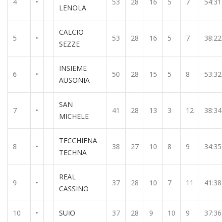
4
•
53
28
16
5
7
54:31
LENOLA
CALCIO
5
•
53
28
16
5
7
38:22
SEZZE
INSIEME
6
•
50
28
15
5
8
53:32
AUSONIA
SAN
7
•
41
28
13
3
12
38:34
MICHELE
TECCHIENA
8
•
38
27
10
8
9
34:35
TECHNA
REAL
9
•
37
28
10
7
11
41:38
CASSINO
10
•
SUIO
37
28
9
10
9
37:36