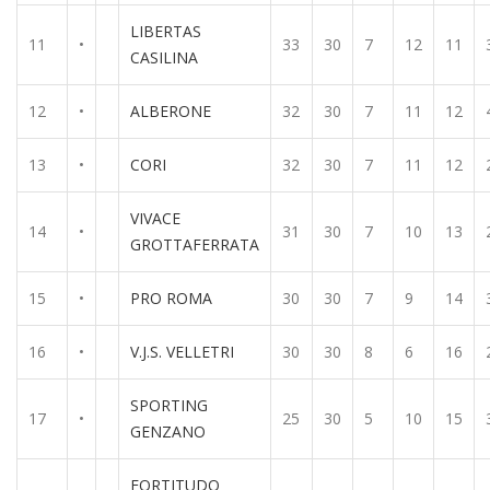
LIBERTAS
11
•
33
30
7
12
11
CASILINA
12
•
ALBERONE
32
30
7
11
12
13
•
CORI
32
30
7
11
12
VIVACE
14
•
31
30
7
10
13
GROTTAFERRATA
15
•
PRO ROMA
30
30
7
9
14
16
•
V.J.S. VELLETRI
30
30
8
6
16
SPORTING
17
•
25
30
5
10
15
GENZANO
FORTITUDO