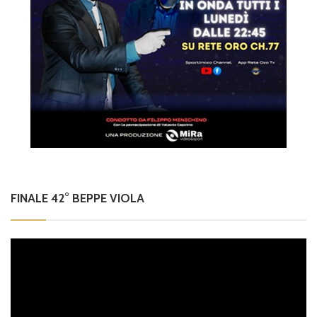
FINALE 42° BEPPE VIOLA
Video
Player