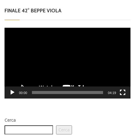
FINALE 42° BEPPE VIOLA
Video
Player
00:00
04:19
Cerca
Cerca