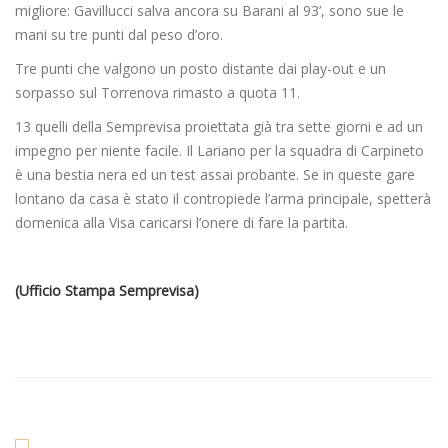
migliore: Gavillucci salva ancora su Barani al 93’, sono sue le
mani su tre punti dal peso d’oro.
Tre punti che valgono un posto distante dai play-out e un
sorpasso sul Torrenova rimasto a quota 11.
13 quelli della Semprevisa proiettata già tra sette giorni e ad un
impegno per niente facile. Il Lariano per la squadra di Carpineto
è una bestia nera ed un test assai probante. Se in queste gare
lontano da casa è stato il contropiede l’arma principale, spetterà
domenica alla Visa caricarsi l’onere di fare la partita.
(Ufficio Stampa Semprevisa)