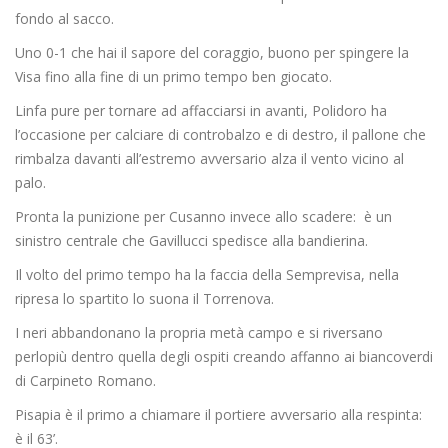
fondo al sacco.
Uno 0-1 che hai il sapore del coraggio, buono per spingere la
Visa fino alla fine di un primo tempo ben giocato.
Linfa pure per tornare ad affacciarsi in avanti, Polidoro ha
l’occasione per calciare di controbalzo e di destro, il pallone che
rimbalza davanti all’estremo avversario alza il vento vicino al
palo.
Pronta la punizione per Cusanno invece allo scadere: è un
sinistro centrale che Gavillucci spedisce alla bandierina.
Il volto del primo tempo ha la faccia della Semprevisa, nella
ripresa lo spartito lo suona il Torrenova.
I neri abbandonano la propria metà campo e si riversano
perlopiù dentro quella degli ospiti creando affanno ai biancoverdi
di Carpineto Romano.
Pisapia è il primo a chiamare il portiere avversario alla respinta:
è il 63’.