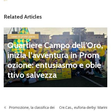
Related Articles
news in primo piano
Quartiere Campo dell’Oro,
inizia l’avventura in Prom
ozione: entusiasmo e obie
ttivo salvezza
Promozione, la classifica dei
Cre.Cas., euforia-derby: Marini