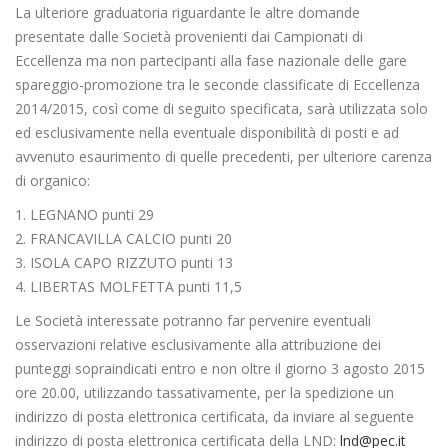
La ulteriore graduatoria riguardante le altre domande
presentate dalle Società provenienti dai Campionati di
Eccellenza ma non partecipanti alla fase nazionale delle gare
spareggio-promozione tra le seconde classificate di Eccellenza
2014/2015, così come di seguito specificata, sarà utilizzata solo
ed esclusivamente nella eventuale disponibilità di posti e ad
avvenuto esaurimento di quelle precedenti, per ulteriore carenza
di organico:
1. LEGNANO punti 29
2. FRANCAVILLA CALCIO punti 20
3. ISOLA CAPO RIZZUTO punti 13
4. LIBERTAS MOLFETTA punti 11,5
Le Società interessate potranno far pervenire eventuali
osservazioni relative esclusivamente alla attribuzione dei
punteggi sopraindicati entro e non oltre il giorno 3 agosto 2015
ore 20.00, utilizzando tassativamente, per la spedizione un
indirizzo di posta elettronica certificata, da inviare al seguente
indirizzo di posta elettronica certificata della LND:
lnd@pec.it