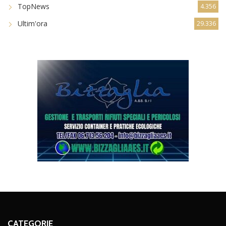
TopNews
4.356
Ultim'ora
29.336
CATEGORIE