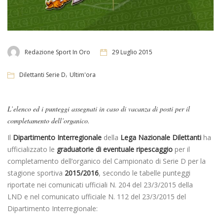
Redazione Sport In Oro
29 Luglio 2015
,
Dilettanti Serie D
Ultim'ora
L’elenco ed i punteggi assegnati in caso di vacanza di posti per il
completamento dell’organico.
Il
Dipartimento Interregionale
della
Lega Nazionale Dilettanti
ha
ufficializzato le
graduatorie di eventuale ripescaggio
per il
completamento dell’organico del Campionato di Serie D per la
stagione sportiva
2015/2016
, secondo le tabelle punteggi
riportate nei comunicati ufficiali N. 204 del 23/3/2015 della
LND e nel comunicato ufficiale N. 112 del 23/3/2015 del
Dipartimento Interregionale: