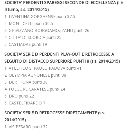
SOCIETA’ PERDENTI SPAREGGI SECONDE DI ECCELLENZA (I e
II turno, s.s. 2014/2015)
1. LIVENTINA GORGHENSE punti 37,5
2. MONTICELLI punti 30,5
3. GHIVIZZANO BORGOAMOZZANO punti 26
4. CITTA’ DI SCORDIA punti 25
5. CASTIADAS punti 19
SOCIETA’ SERIE D PERDENTI PLAY-OUT E RETROCESSE A
SEGUITO DI DISTACCO SUPERIORE PUNTI 8 (s.s. 2014/2015)
1. ATLETICO S. PAOLO PADOVA punti 41
2. OLYMPIA AGNONESE punti 38
3. DERTHONA punti 30
4. FOLGORE CARATESE punti 24
5. DRO punti 22
6. CASTELFIDARDO 7
SOCIETA’ SERIE D RETROCESSE DIRETTAMENTE (s.s.
2014/2015)
1. VIS PESARO punti 32