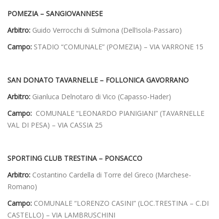
POMEZIA – SANGIOVANNESE
Arbitro:
Guido Verrocchi di Sulmona (Dell’isola-Passaro)
Campo:
STADIO “COMUNALE” (POMEZIA) – VIA VARRONE 15
SAN DONATO TAVARNELLE – FOLLONICA GAVORRANO
Arbitro:
Gianluca Delnotaro di Vico (Capasso-Hader)
Campo:
COMUNALE “LEONARDO PIANIGIANI” (TAVARNELLE
VAL DI PESA) – VIA CASSIA 25
SPORTING CLUB TRESTINA – PONSACCO
Arbitro:
Costantino Cardella di Torre del Greco (Marchese-
Romano)
Campo:
COMUNALE “LORENZO CASINI” (LOC.TRESTINA – C.DI
CASTELLO) – VIA LAMBRUSCHINI