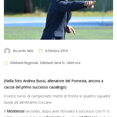
Riccardo Selvi
4 Ottobre 2019
,
,
Dilettanti Regionali
Dilettanti Serie D
Ultim'ora
(Nella foto Andrea Bussi, allenatore del Pomezia, ancora a
caccia del primo successo casalingo)
Il sesto turno di campionato mette di fronte le quattro squadre
laziali ad altrettante toscane.
Il
Monterosi
secondo,
dopo aver ritrovato il successo con l’1-0