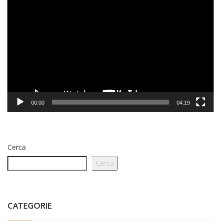
Video
Player
00:00
04:19
Cerca
Cerca
CATEGORIE