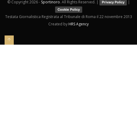
© Copyright
2026 -
Sportinoro
. All Rights Reserved. |
|
Privacy Policy
Cookie Policy
Testata Giornalistica Registrata al Tribunale di Roma il 22 novembre 2013
Created by
HRS Agency