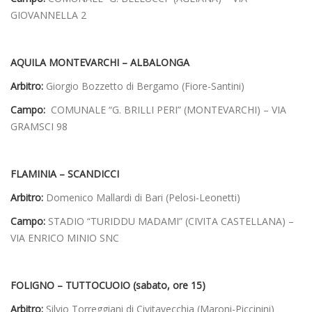
GIOVANNELLA 2
AQUILA MONTEVARCHI – ALBALONGA
Arbitro:
Giorgio Bozzetto di Bergamo (Fiore-Santini)
Campo:
COMUNALE “G. BRILLI PERI” (MONTEVARCHI) – VIA
GRAMSCI 98
FLAMINIA – SCANDICCI
Arbitro:
Domenico Mallardi di Bari (Pelosi-Leonetti)
Campo:
STADIO “TURIDDU MADAMI” (CIVITA CASTELLANA) –
VIA ENRICO MINIO SNC
FOLIGNO – TUTTOCUOIO (sabato, ore 15)
Arbitro:
Silvio Torreggiani di Civitavecchia (Maroni-Piccinini)