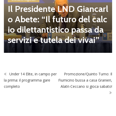
Il Presidente LND Giancarl
o Abete: “Il futuro del calc
io dilettantistico passa da
servizi e tutela dei vivai”
Under 14 Elite, in campo per
Promozione/Quinto Turno: Il
la prima: il programma gare
Fiumicino bussa a casa Granieri,
completo
Alatri-Ceccano si gioca sabato!