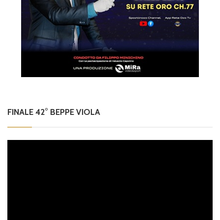
FINALE 42° BEPPE VIOLA
Video
Player