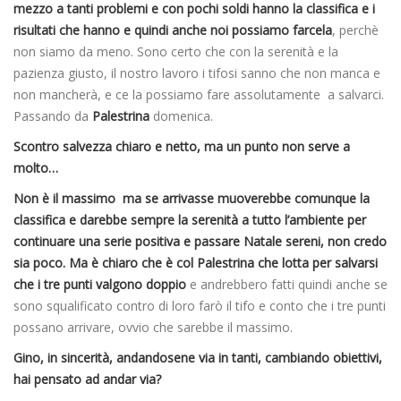
mezzo a tanti problemi e con pochi soldi hanno la classifica e i
risultati che hanno e quindi anche noi possiamo farcela
, perchè
non siamo da meno. Sono certo che con la serenità e la
pazienza giusto, il nostro lavoro i tifosi sanno che non manca e
non mancherà, e ce la possiamo fare assolutamente a salvarci.
Passando da
Palestrina
domenica.
Scontro salvezza chiaro e netto, ma un punto non serve a
molto…
Non è il massimo ma se arrivasse muoverebbe comunque la
classifica e darebbe sempre la serenità a tutto l’ambiente per
continuare una serie positiva e passare Natale sereni, non credo
sia poco. Ma è chiaro che è col Palestrina che lotta per salvarsi
che i tre punti valgono doppio
e andrebbero fatti quindi anche se
sono squalificato contro di loro farò il tifo e conto che i tre punti
possano arrivare, ovvio che sarebbe il massimo.
Gino, in sincerità, andandosene via in tanti, cambiando obiettivi,
hai pensato ad andar via?