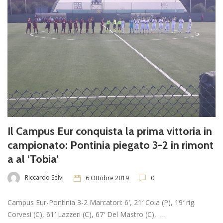
Il Campus Eur conquista la prima vittoria in
campionato: Pontinia piegato 3-2 in rimont
a al ‘Tobia’
Riccardo Selvi
6 Ottobre 2019
0
Campus Eur-Pontinia 3-2 Marcatori: 6′, 21′ Coia (P), 19′ rig.
Corvesi (C), 61′ Lazzeri (C), 67′ Del Mastro (C), …