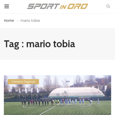
Home
mario tobia
Tag : mario tobia
Dilettanti Regionali