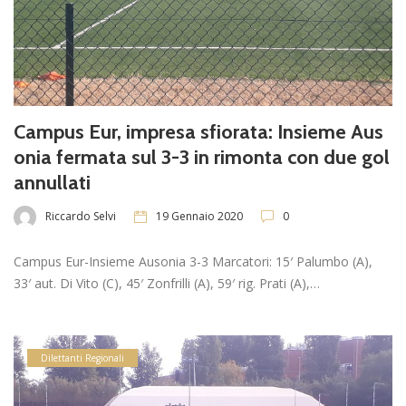
Campus Eur, impresa sfiorata: Insieme Aus
onia fermata sul 3-3 in rimonta con due gol
annullati
Riccardo Selvi
19 Gennaio 2020
0
Campus Eur-Insieme Ausonia 3-3 Marcatori: 15′ Palumbo (A),
33′ aut. Di Vito (C), 45′ Zonfrilli (A), 59′ rig. Prati (A),…
Dilettanti Regionali