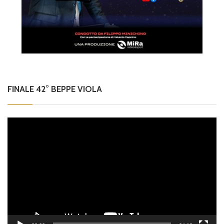
FINALE 42° BEPPE VIOLA
Video
Player