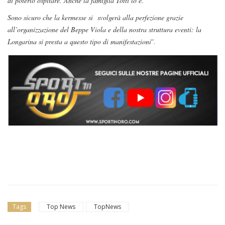
di poterlo ospitare. Anche la famiglia Totti lo è.
Sono sicuro che la kermesse si svolgerà alla perfezione grazie
all’organizzazione del Beppe Viola e della nostra struttura eventi: la
Longarina si presta a questo tipo di manifestazioni
“.
Tags
Top News
TopNews