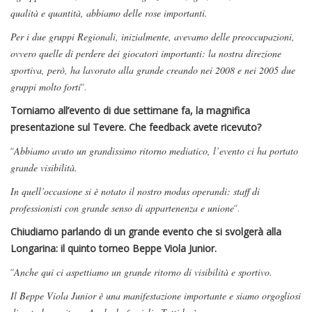
qualità e quantità, abbiamo delle rose importanti.
Per i due gruppi Regionali, inizialmente, avevamo delle preoccupazioni,
ovvero quelle di perdere dei giocatori importanti: la nostra direzione
sportiva, però, ha lavorato alla grande creando nei 2008 e nei 2005 due
gruppi molto forti
“.
Torniamo all’evento di due settimane fa, la magnifica
presentazione sul Tevere. Che feedback avete ricevuto?
“
Abbiamo avuto un grandissimo ritorno mediatico, l’evento ci ha portato
grande visibilità.
In quell’occasione si è notato il nostro modus operandi: staff di
professionisti con grande senso di appartenenza e unione
“.
Chiudiamo parlando di un grande evento che si svolgerà alla
Longarina: il quinto torneo Beppe Viola Junior.
“
Anche qui ci aspettiamo un grande ritorno di visibilità e sportivo.
Il Beppe Viola Junior è una manifestazione importante e siamo orgogliosi