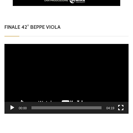
FINALE 42° BEPPE VIOLA
Video
Player
00:00
04:19