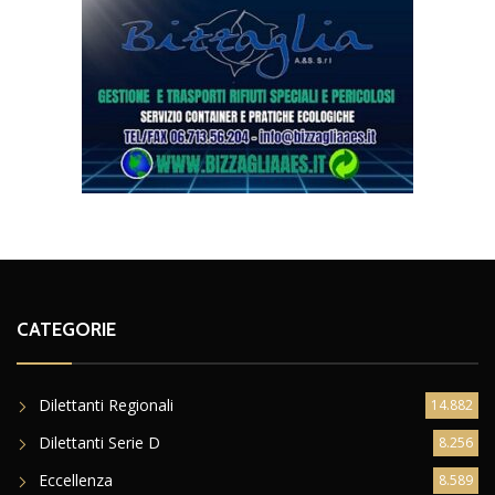
CATEGORIE
Dilettanti Regionali
14.882
Dilettanti Serie D
8.256
Eccellenza
8.589