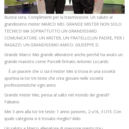
Buona sera, Complimenti per la trasmissione. Un saluto al
grandissimo mister MARCO MEI. GRANDE MISTER NON SOLO
TECNICO MA SOPRATTUTTO UN GRANDISSIMO
COMUNICATORE. UN MISTER, UN FRATELLO,UN PADRE, PER I
RAGAZZI. UN GRANDISSIMO AMICO. GIUSEPPE D.
Grande Marco Mei grande allenatore anche perché ha avuto un
grande maestro come Porcelli firmato Antonio Liccardo
È un piacere che ci sia il mister Mei si trova in una società
sportiva la tor tre teste che crea giovani nelle società
professionistiche ogni anno
Grande mister Mei, pensa al salto nel mondo dei grandi?
Fabiano
Mei 3 anni alla tor tre teste: 1 anno juniores, 2 u16, 3 U15. Con
quale categoria si è trovato meglio? Aldo
Un saluto a Marco allenatore di spessore presto tra i