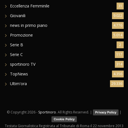
Eccellenza Femminile
31
Giovanili
9.022
news in primo piano
4.776
Promozione
5.014
Serie B
2
Serie C
117
sportinoro TV
314
TopNews
4.356
Ultim'ora
29.336
© Copyright
2026 -
Sportinoro
. All Rights Reserved. |
|
Privacy Policy
Cookie Policy
Testata Giornalistica Registrata al Tribunale di Roma il 22 novembre 2013