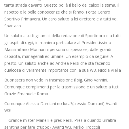
tanta strada davanti. Questo poi è il bello del calcio la stima, il
rispetto e le belle conoscenze che si fanno. Forza Centro
Sportivo Primavera. Un caro saluto a lei direttore e a tutti voi.
Spartaco.
Un saluto a tutti gli amici della redazione di Sportinoro e a tutti
gli ospiti di oggi, in maniera particolare al Presidentissimo
Massimiliano Monnanni persona di spessore, dalle grandi
capacità, manageriali ed umane. Un esempio da seguire! A
presto. Un saluto anche ad Andrea Persi che sta facendo
qualcosa di veramente importante con la sua W3. Nicola vilella
Buonasera non vedo in trasmissione il sig. Gino Vannini.
Comunque complimenti per la trasmissione e un saluto a tutti .
Grazie Emanuele Roma
Comunque Alessio Damiani no luca?(alessio Damiani) Avanti
W3!
Grande mister Manelli e pres Persi. Pres a quando un’altra
seratina per fare gruppo? Avanti W3. Mirko Troccoli