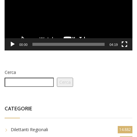
00:00
04:19
Cerca
Cerca
CATEGORIE
Dilettanti Regionali
14.882