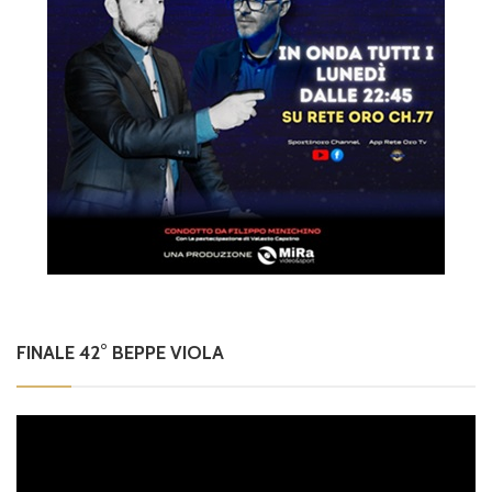
FINALE 42° BEPPE VIOLA
Video
Player