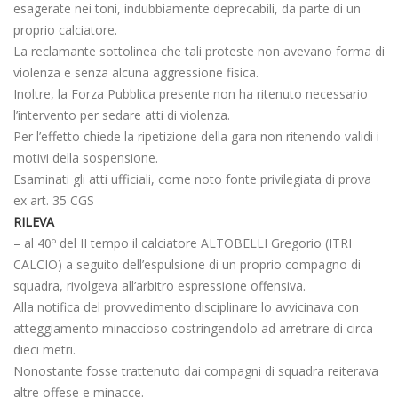
esagerate nei toni, indubbiamente deprecabili, da parte di un
proprio calciatore.
La reclamante sottolinea che tali proteste non avevano forma di
violenza e senza alcuna aggressione fisica.
Inoltre, la Forza Pubblica presente non ha ritenuto necessario
l’intervento per sedare atti di violenza.
Per l’effetto chiede la ripetizione della gara non ritenendo validi i
motivi della sospensione.
Esaminati gli atti ufficiali, come noto fonte privilegiata di prova
ex art. 35 CGS
RILEVA
– al 40º del II tempo il calciatore ALTOBELLI Gregorio (ITRI
CALCIO) a seguito dell’espulsione di un proprio compagno di
squadra, rivolgeva all’arbitro espressione offensiva.
Alla notifica del provvedimento disciplinare lo avvicinava con
atteggiamento minaccioso costringendolo ad arretrare di circa
dieci metri.
Nonostante fosse trattenuto dai compagni di squadra reiterava
altre offese e minacce.