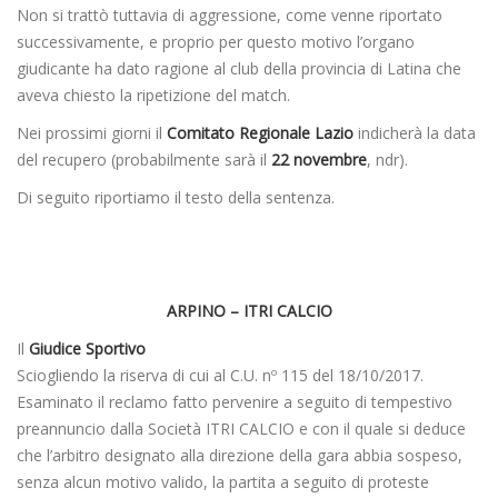
Non si trattò tuttavia di aggressione, come venne riportato
successivamente, e proprio per questo motivo l’organo
giudicante ha dato ragione al club della provincia di Latina che
aveva chiesto la ripetizione del match.
Nei prossimi giorni il
Comitato Regionale Lazio
indicherà la data
del recupero (probabilmente sarà il
22 novembre
, ndr).
Di seguito riportiamo il testo della sentenza.
ARPINO – ITRI CALCIO
Il
Giudice Sportivo
Sciogliendo la riserva di cui al C.U. nº 115 del 18/10/2017.
Esaminato il reclamo fatto pervenire a seguito di tempestivo
preannuncio dalla Società ITRI CALCIO e con il quale si deduce
che l’arbitro designato alla direzione della gara abbia sospeso,
senza alcun motivo valido, la partita a seguito di proteste