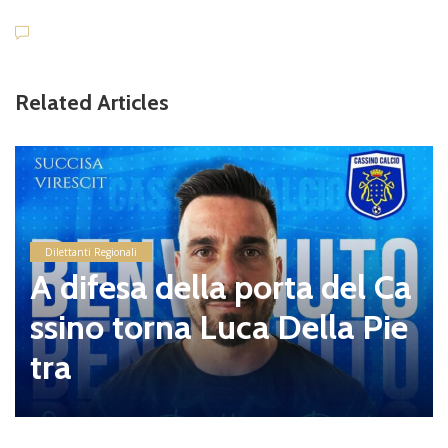
Related Articles
Dilettanti Regionali
A difesa della porta del Ca
ssino torna Luca Della Pie
tra