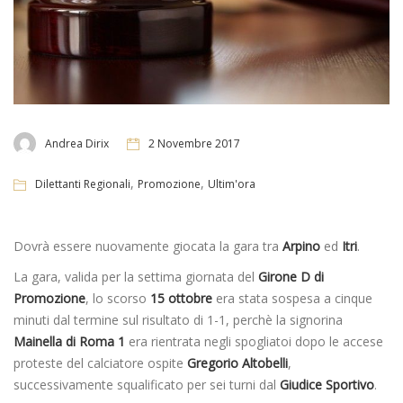
Andrea Dirix
2 Novembre 2017
,
,
Dilettanti Regionali
Promozione
Ultim'ora
Dovrà essere nuovamente giocata la gara tra
Arpino
ed
Itri
.
La gara, valida per la settima giornata del
Girone D di
Promozione
, lo scorso
15 ottobre
era stata sospesa a cinque
minuti dal termine sul risultato di 1-1, perchè la signorina
Mainella di Roma 1
era rientrata negli spogliatoi dopo le accese
proteste del calciatore ospite
Gregorio Altobelli
,
successivamente squalificato per sei turni dal
Giudice Sportivo
.