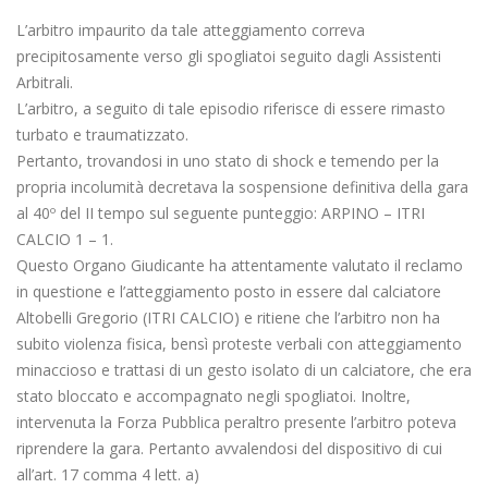
L’arbitro impaurito da tale atteggiamento correva
precipitosamente verso gli spogliatoi seguito dagli Assistenti
Arbitrali.
L’arbitro, a seguito di tale episodio riferisce di essere rimasto
turbato e traumatizzato.
Pertanto, trovandosi in uno stato di shock e temendo per la
propria incolumità decretava la sospensione definitiva della gara
al 40º del II tempo sul seguente punteggio: ARPINO – ITRI
CALCIO 1 – 1.
Questo Organo Giudicante ha attentamente valutato il reclamo
in questione e l’atteggiamento posto in essere dal calciatore
Altobelli Gregorio (ITRI CALCIO) e ritiene che l’arbitro non ha
subito violenza fisica, bensì proteste verbali con atteggiamento
minaccioso e trattasi di un gesto isolato di un calciatore, che era
stato bloccato e accompagnato negli spogliatoi. Inoltre,
intervenuta la Forza Pubblica peraltro presente l’arbitro poteva
riprendere la gara. Pertanto avvalendosi del dispositivo di cui
all’art. 17 comma 4 lett. a)