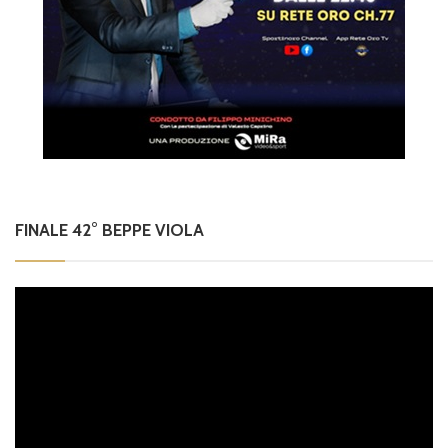
FINALE 42° BEPPE VIOLA
Video
Player