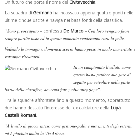
Un futuro che porta il nome del
Civitavecchia
.
La squadra di
Germano
ha incassato appena quattro punti nelle
ultime cinque uscite e naviga nei bassifondi della classifica.
“Sono preoccupato –
confessa
De Marco
– Con loro vengono fuori
sempre partite toste ed in questo momento venderanno cara la pelle.
Vedendo le immagini, domenica scorsa hanno perso in modo immeritato e
vorranno riscattarsi.
In un campionato livellato come
questo basta perdere due gare di
seguito per scivolare nella parte
bassa della classifica, dovremo fare molta attenzione”.
Tra le squadre affrontate fino a questo momento, soprattutto
due hanno destato l’interesse dell’ex calciatore della
Lupa
Castelli Romani
.
“A livello di gioco, inteso come gestione-palla e movimenti degli esterni,
mi è piaciuta molto la Vis Artena.