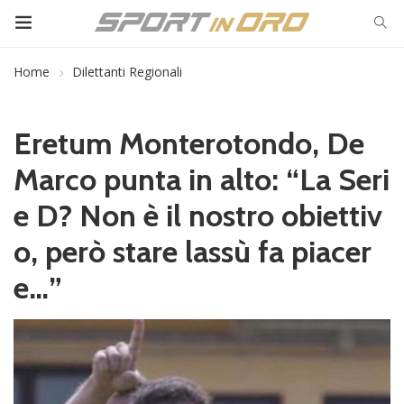
Home
Dilettanti Regionali
Eretum Monterotondo, De
Marco punta in alto: “La Seri
e D? Non è il nostro obiettiv
o, però stare lassù fa piacer
e…”