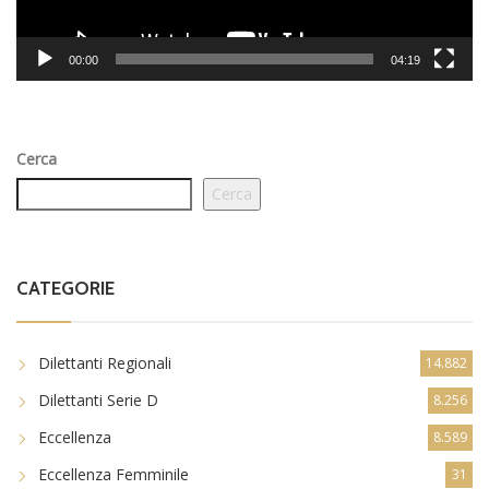
00:00
04:19
Cerca
Cerca
CATEGORIE
Dilettanti Regionali
14.882
Dilettanti Serie D
8.256
Eccellenza
8.589
Eccellenza Femminile
31