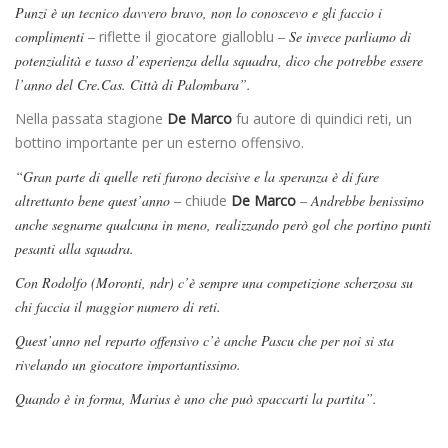
Punzi è un tecnico davvero bravo, non lo conoscevo e gli faccio i
complimenti –
riflette il giocatore gialloblu
– Se invece parliamo di
potenzialità e tasso d’esperienza della squadra, dico che potrebbe essere
l’anno del Cre.Cas. Città di Palombara”.
Nella passata stagione
De Marco
fu autore di quindici reti, un
bottino importante per un esterno offensivo.
“Gran parte di quelle reti furono decisive e la speranza è di fare
altrettanto bene quest’anno –
chiude
De Marco
– Andrebbe benissimo
anche segnarne qualcuna in meno, realizzando però gol che portino punti
pesanti alla squadra.
Con Rodolfo (Moronti, ndr) c’è sempre una competizione scherzosa su
chi faccia il maggior numero di reti.
Quest’anno nel reparto offensivo c’è anche Pascu che per noi si sta
rivelando un giocatore importantissimo.
Quando è in forma, Marius è uno che può spaccarti la partita”.