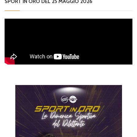
SPORT IN ORO DEL 25 MAGGIO 2026