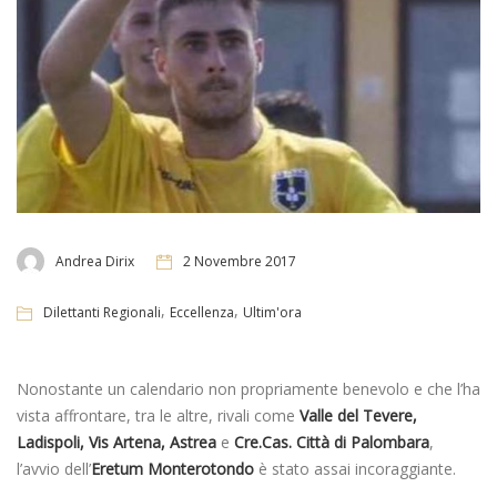
Andrea Dirix
2 Novembre 2017
,
,
Dilettanti Regionali
Eccellenza
Ultim'ora
Nonostante un calendario non propriamente benevolo e che l’ha
vista affrontare, tra le altre, rivali come
Valle del Tevere,
Ladispoli, Vis Artena, Astrea
e
Cre.Cas. Città di Palombara
,
l’avvio dell’
Eretum Monterotondo
è stato assai incoraggiante.