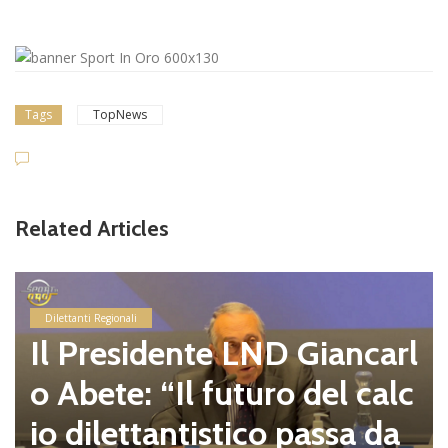
Tags
TopNews
Related Articles
Dilettanti Regionali
Il Presidente LND Giancarl
o Abete: “Il futuro del calc
io dilettantistico passa da