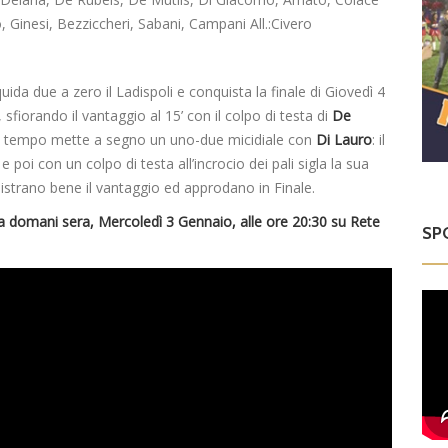
, Ginesi, Bezziccheri, Sabani, Campani All.:Civero
iquida due a zero il Ladispoli e conquista la finale di Giovedì 4
, sfiorando il vantaggio al 15’ con il colpo di testa di
De
di tempo mette a segno un uno-due micidiale con
Di Lauro
: il
 poi con un colpo di testa all’incrocio dei pali sigla la sua
istrano bene il vantaggio ed approdano in Finale.
da domani sera, Mercoledì 3 Gennaio, alle ore 20:30 su Rete
SP