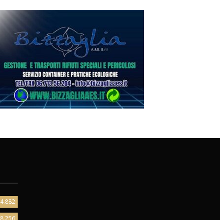
4.882
8.256