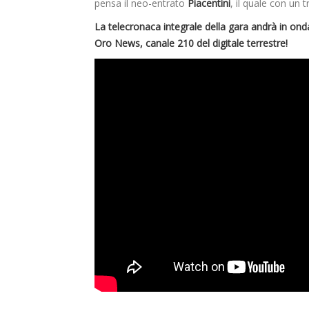
pensa il neo-entrato
Piacentini
, il quale con un t
La telecronaca integrale della gara andrà in on
Oro News, canale 210 del digitale terrestre!