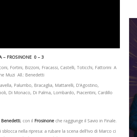
 – FROSINONE 0 – 3
oni, Fortini, Bizzoni, Fracassi, Castelli, Toticchi, Fattorini A
ne Muzi All.: Benedetti
vella, Palumbo, Bracaglia, Mattarelli, D’Agostino,
mpoli, Di Monaco, Di Palma, Lombardo, Piacentini, Cardillo
e
Benedetti
, con il
Frosinone
che raggiunge il Savio in Finale.
sblocca nella ripresa: a rubare la scena dell’Ivo di Marco ci