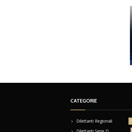
CATEGORIE
Dilettanti Regionali
1
Dilettanti Serie D