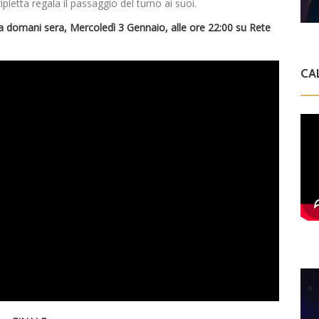
ripletta regala il passaggio del turno ai suoi.
da domani sera, Mercoledì 3 Gennaio, alle ore 22:00 su Rete
CA