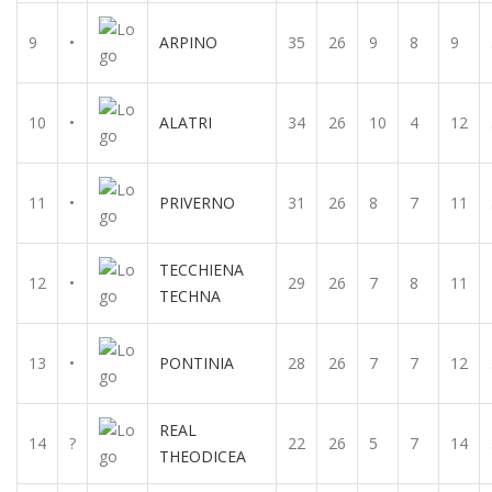
9
•
ARPINO
35
26
9
8
9
10
•
ALATRI
34
26
10
4
12
11
•
PRIVERNO
31
26
8
7
11
TECCHIENA
12
•
29
26
7
8
11
TECHNA
13
•
PONTINIA
28
26
7
7
12
REAL
14
?
22
26
5
7
14
THEODICEA