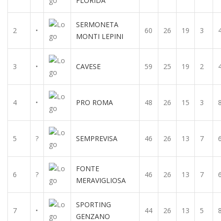
FLORIDA
SERMONETA
2
•
60
26
19
3
MONTI LEPINI
3
•
CAVESE
59
25
19
2
4
•
PRO ROMA
48
26
15
3
5
?
SEMPREVISA
46
26
13
7
FONTE
6
?
46
26
13
7
MERAVIGLIOSA
SPORTING
7
•
44
26
13
5
GENZANO