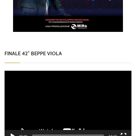
FINALE 42° BEPPE VIOLA
Video
Player