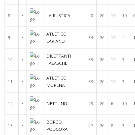
8
•
LA RUSTICA
40
26
10
10
ATLETICO
9
•
34
26
10
4
LARIANO
DILETTANTI
10
•
33
26
10
3
FALASCHE
ATLETICO
11
•
33
26
10
3
MORENA
12
•
NETTUNO
28
26
6
10
BORGO
13
•
27
26
8
3
PODGORA