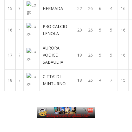
15
?
HERMADA
22
26
6
4
16
PRO CALCIO
16
•
20
26
5
5
16
LENOLA
AURORA
17
?
VODICE
19
26
5
5
16
SABAUDIA
CITTA’ DI
18
?
18
26
4
7
15
MINTURNO