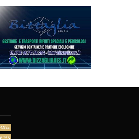
4.882
8.256