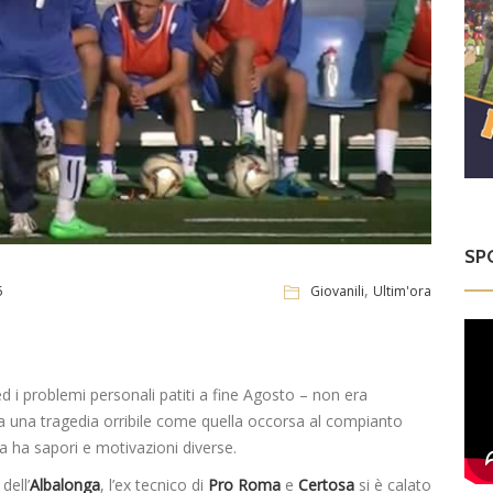
SP
,
5
Giovanili
Ultim'ora
 i problemi personali patiti a fine Agosto – non era
a una tragedia orribile come quella occorsa al compianto
a ha sapori e motivazioni diverse.
dell’
Albalonga
, l’ex tecnico di
Pro Roma
e
Certosa
si è calato