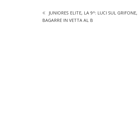
JUNIORES ELITE, LA 9^: LUCI SUL GRIFONE,
BAGARRE IN VETTA AL B