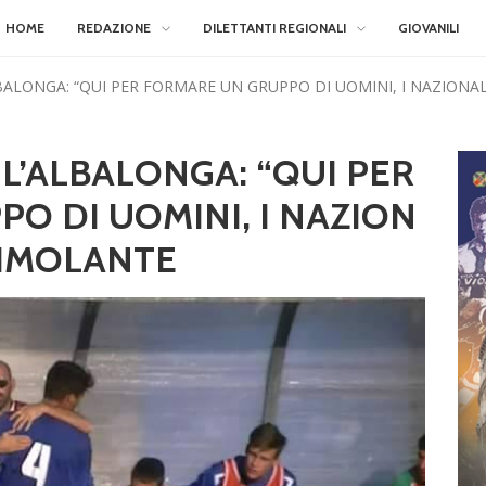
HOME
REDAZIONE
DILETTANTI REGIONALI
GIOVANILI
BALONGA: “QUI PER FORMARE UN GRUPPO DI UOMINI, I NAZIONA
L’ALBALONGA: “QUI PER
O DI UOMINI, I NAZION
TIMOLANTE