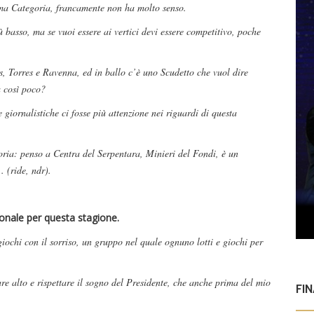
ima Categoria, francamente non ha molto senso.
 basso, ma se vuoi essere ai vertici devi essere competitivo, poche
, Torres e Ravenna, ed in ballo c’è uno Scudetto che vuol dire
a così poco?
 giornalistiche ci fosse più attenzione nei riguardi di questa
goria: penso a Centra del Serpentara, Minieri del Fondi, è un
. (ride, ndr).
sonale per questa stagione.
iochi con il sorriso, un gruppo nel quale ognuno lotti e giochi per
are alto e rispettare il sogno del Presidente, che anche prima del mio
FI