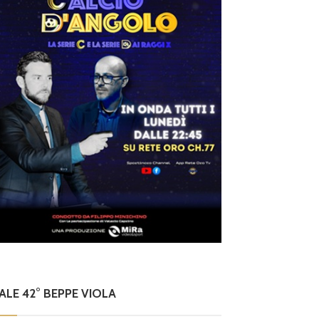
NALE 42° BEPPE VIOLA
Dilettanti Serie D