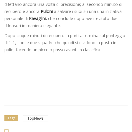
difettano ancora una volta di precisione; al secondo minuto di
recupero è ancora
Pulcini
a salvare i suoi su una una iniziativa
personale di
Ravaglini,
che conclude dopo ave r evitato due
difensori in maniera elegante.
Dopo cinque minuti di recupero la partita termina sul punteggio
di 1-1, con le due squadre che quindi si dividono la posta in
palio, facendo un piccolo passo avanti in classifica.
Tags
TopNews