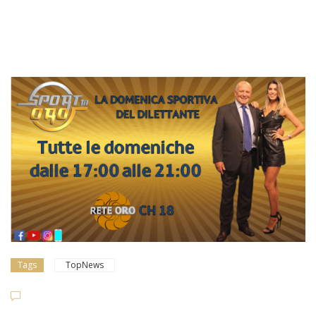
Tags
TopNews