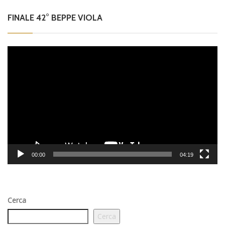
FINALE 42° BEPPE VIOLA
Video
Player
00:00
04:19
Cerca
Cerca