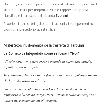
Un derby che ricorda precedenti importanti ma che però va di
stretta attualità per l’importanza che rappresenta per la
classifica e la crescita della banda
Scorsini
.
Proprio il tecnico dei gialloneri ci racconta i suoi pensieri nei
giorni che precedono questa sfida.
Mister Scorsini, domenica c’è la trasferta di Tarquinia.
La Corneto va intepretata come se fosse il Tivoli?
“Il calendario non è stato proprio morbido in questa fase iniziale,
soprattutto per le trasferte.
Monterotondo, Tivoli ed ora di fronte ad un’altra grandissima squadra
che lo sta dimostrando sul campo.
Faccio i complimenti alla società Corneto perché dopo quella
retrocessione ha saputo riorganizzarsi, ripartire scalando categorie e
tornare nel campionato che gli compete.