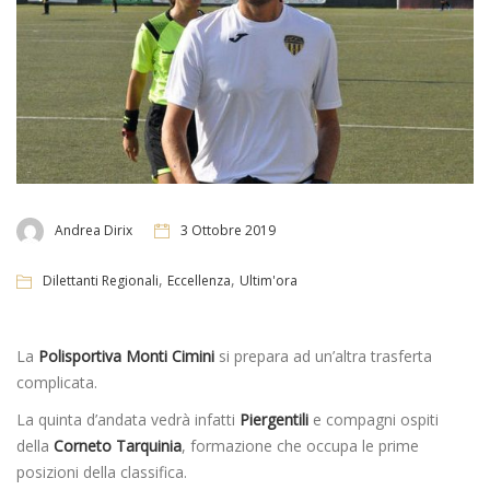
Andrea Dirix
3 Ottobre 2019
,
,
Dilettanti Regionali
Eccellenza
Ultim'ora
La
Polisportiva Monti Cimini
si prepara ad un’altra trasferta
complicata.
La quinta d’andata vedrà infatti
Piergentili
e compagni ospiti
della
Corneto Tarquinia
, formazione che occupa le prime
posizioni della classifica.