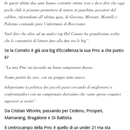
In questi ultimi due anni hanno costruito ottime rose e devo dire che oggi
pochi club si possono permettere di tenere in panchina giocatori del
calibro, riferendomi all’ultima gara, di Gravina, Moronti, Martelli e
Palermo contando pure l’infortunio di Roccisano.
Vuol dire che oltre ad un undici top Del Canuto ha grandissima scelta
che le consentirà di lottare fino alla fine tra le big”.
Se la Corneto è già una big d’Eccellenza la sua Pmc a che punto
è?
“La mia Pmc sta facendo un buon campionato finora.
Siamo partiti da zero, con un gruppo tutto nuovo.
Adoperiamo la politica dei piccoli passi cercando di migliorarci e
confrontandoci con un campionato durissimo che vanta spesso organici
superiori ai nostri”.
Da Cristian Vittorini, passando per Cedeno, Prosperi,
Mamarang, Bragalone e Di Battista.
Il centrocampo della Pmc è quello di un under 21 ma sta