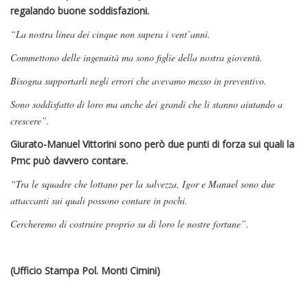
regalando buone soddisfazioni.
“La nostra linea dei cinque non supera i vent’anni.
Commettono delle ingenuità ma sono figlie della nostra gioventù.
Bisogna supportarli negli errori che avevamo messo in preventivo.
Sono soddisfatto di loro ma anche dei grandi che li stanno aiutando a
crescere”.
Giurato-Manuel Vittorini sono però due punti di forza sui quali la
Pmc può davvero contare.
“Tra le squadre che lottano per la salvezza, Igor e Manuel sono due
attaccanti sui quali possono contare in pochi.
Cercheremo di costruire proprio su di loro le nostre fortune”.
(Ufficio Stampa Pol. Monti Cimini)