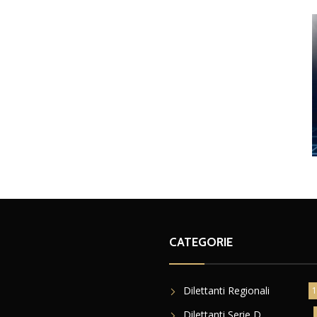
CATEGORIE
Dilettanti Regionali
1
Dilettanti Serie D