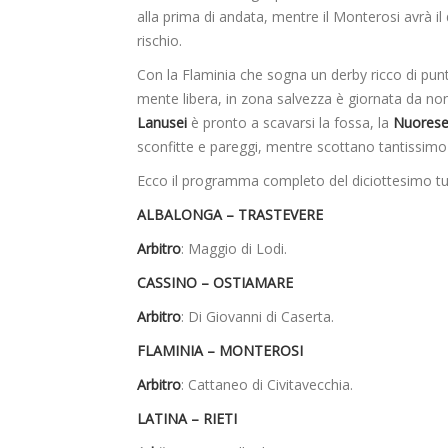
alla prima di andata, mentre il Monterosi avrà 
rischio.
Con la Flaminia che sogna un derby ricco di punti
mente libera, in zona salvezza è giornata da non 
Lanusei
è pronto a scavarsi la fossa, la
Nuores
sconfitte e pareggi, mentre scottano tantissimo 
Ecco il programma completo del diciottesimo t
ALBALONGA – TRASTEVERE
Arbitro
: Maggio di Lodi.
CASSINO – OSTIAMARE
Arbitro
: Di Giovanni di Caserta.
FLAMINIA – MONTEROSI
Arbitro
: Cattaneo di Civitavecchia.
LATINA – RIETI