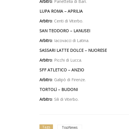
Arbitro
: Panettella di Bari.
LUPA ROMA – APRILIA
Arbitro
: Centi di Viterbo.
SAN TEODORO – LANUSEI
Arbitro
: Iacovacci di Latina.
SASSARI LATTE DOLCE – NUORESE
Arbitro
: Picchi di Lucca.
SFF ATLETICO – ANZIO
Arbitro
: Galipò di Firenze.
TORTOLì – BUDONI
Arbitro
: Sili di Viterbo.
Tags
TopNews