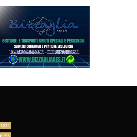
4.882
8.256