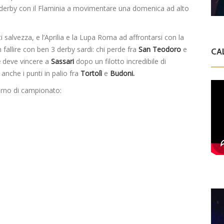
il derby con il Flaminia a movimentare una domenica ad alto
 salvezza, e l’Aprilia e la Lupa Roma ad affrontarsi con la
fallire con ben 3 derby sardi: chi perde fra
San Teodoro
e
CA
e
deve vincere a
Sassari
dopo un filotto incredibile di
anche i punti in palio fra
Tortolì
e
Budoni.
urno di campionato: