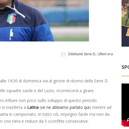
,
Dilettanti Serie D
Ultim'ora
SP
le 14:30 di domenica via al girone di ritorno della Serie D.
lle squadre sarde e del Lazio, ricomincerà a girare.
o influire non poco sullo sviluppo di questo periodo
 in trasferta a
Latina
(
ve ne abbiamo parlato qui
) mentre ad
rta in campionato. In tutto ciò, impegno facile ma non da
in crisi nera e reduce da 5 sconfitte consecutive.