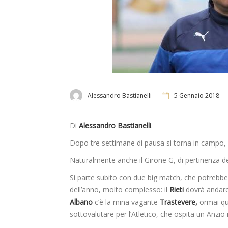
Alessandro Bastianelli
5 Gennaio 2018
Di
Alessandro Bastianelli
.
Dopo tre settimane di pausa si torna in campo, al
Naturalmente anche il Girone G, di pertinenza de
Si parte subito con due big match, che potrebber
dell’anno, molto complesso: il
Rieti
dovrà andare
Albano
c’è la mina vagante
Trastevere,
ormai qua
sottovalutare per l’Atletico, che ospita un Anzio 