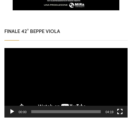
FINALE 42° BEPPE VIOLA
Video
Player
00:00
04:19