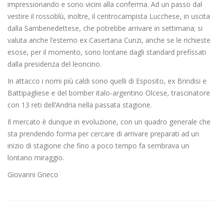
impressionando e sono vicini alla conferma. Ad un passo dal
vestire il rossoblù, inoltre, il centrocampista Lucchese, in uscita
dalla Sambenedettese, che potrebbe arrivare in settimana; si
valuta anche l’esterno ex Casertana Cunzi, anche se le richieste
esose, per il momento, sono lontane dagli standard prefissati
dalla presidenza del leoncino.
In attacco i nomi più caldi sono quelli di Esposito, ex Brindisi e
Battipagliese e del bomber italo-argentino Olcese, trascinatore
con 13 reti dell’Andria nella passata stagione.
Il mercato è dunque in evoluzione, con un quadro generale che
sta prendendo forma per cercare di arrivare preparati ad un
inizio di stagione che fino a poco tempo fa sembrava un
lontano miraggio.
Giovanni Grieco