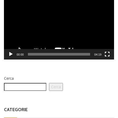
Video
Player
00:00
04:19
Cerca
Cerca
CATEGORIE