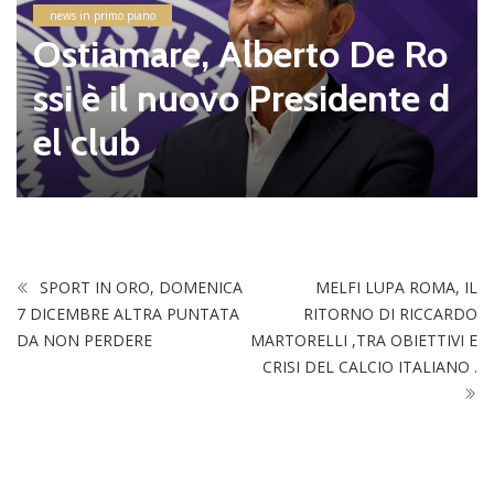
news in primo piano
Ostiamare, Alberto De Ro
ssi è il nuovo Presidente d
el club
SPORT IN ORO, DOMENICA
MELFI LUPA ROMA, IL
7 DICEMBRE ALTRA PUNTATA
RITORNO DI RICCARDO
DA NON PERDERE
MARTORELLI ,TRA OBIETTIVI E
CRISI DEL CALCIO ITALIANO .