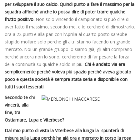
per sviluppare il suo calcio. Quindi punto a fare il massimo per la
squadra affinchè anche io possa dire di poter trarre qualche
frutto positivo.
Non solo vincendo il campionato si può dire di
aver fatto il massimo, secondo me, e io cercherò di dimostrarlo.
ora a 22 punti e alla pari con l’Aprilia al quarto posto sarebbe
stupido mollare solo perchè gli altri stanno facendo un grande
mercato. Noi un grande gruppo lo siamo già, gli altri comprano
perchè ancora non lo sono, cercheremo di far pesare la forza
della continuità su qualche soldo in più.
Chi è andato via era
semplicemente perchè voleva più spazio perchè aveva giocato
poco e questa società è sempre stata seria e disponibile con
tutti i suoi tesserati.
Secondo te chi
vincerà, alla
fine, tra
Ostiamare, Lupa e Viterbese?
Dal mio punto di vista la Viterbese alla lunga la spunterà di
misura sulla Lupa perchè ha già ora a mercato in corso la rosa