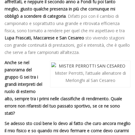
affrettati, e neppure il secondo anno a Fondi fu poi tanto
meglio, giusto qualche presenza in più che comunque mi
obbligò a scendere di categoria
. Difatti poi con il cambio di
campionato e soprattutto una grande e ritrovata efficienza
fisica, sono tornato a rendere per quel che mi aspettavo e tra
Lupa Frascati, Maccarese e San Cesareo
sto vivendo stagioni
con grande continuità di prestazioni, gol e intensità, che è quello
che serve a fare campionati all’altezza.
Anche se nel
panorama del
Mister Perrotti, l’attuale allenatore di
gruppo G sei tra i
Merlonghi al San Cesareo
grandi interpreti del
ruolo di esterno
alto, sempre tra i primi nelle classifiche di rendimento. Quale
errore non rifaresti del tuo passato sportivo, se ce ne sono
stati?
Se adesso sto così bene lo devo al fatto che curo ancora meglio
il mio fisico e so quando mi devo fermare e come devo curarmi