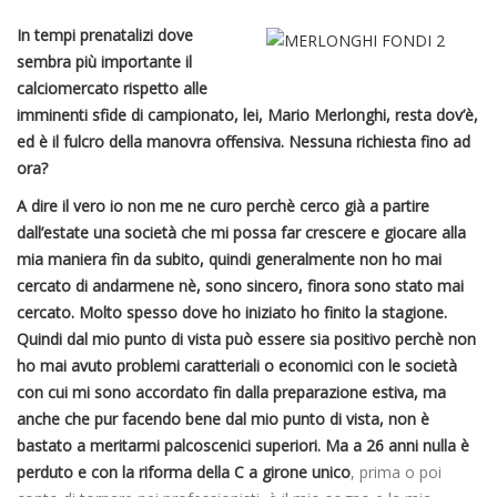
In tempi prenatalizi dove
sembra più importante il
calciomercato rispetto alle
imminenti sfide di campionato, lei, Mario Merlonghi, resta dov’è,
ed è il fulcro della manovra offensiva. Nessuna richiesta fino ad
ora?
A dire il vero io non me ne curo perchè cerco già a partire
dall’estate una società che mi possa far crescere e giocare alla
mia maniera fin da subito, quindi generalmente non ho mai
cercato di andarmene nè, sono sincero, finora sono stato mai
cercato. Molto spesso dove ho iniziato ho finito la stagione.
Quindi dal mio punto di vista può essere sia positivo perchè non
ho mai avuto problemi caratteriali o economici con le società
con cui mi sono accordato fin dalla preparazione estiva, ma
anche che pur facendo bene dal mio punto di vista, non è
bastato a meritarmi palcoscenici superiori. Ma a 26 anni nulla è
perduto e con la riforma della C a girone unico
, prima o poi