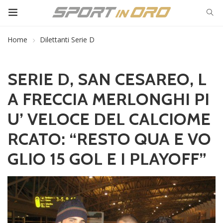
Home
Dilettanti Serie D
SERIE D, SAN CESAREO, L
A FRECCIA MERLONGHI PI
U’ VELOCE DEL CALCIOME
RCATO: “RESTO QUA E VO
GLIO 15 GOL E I PLAYOFF”