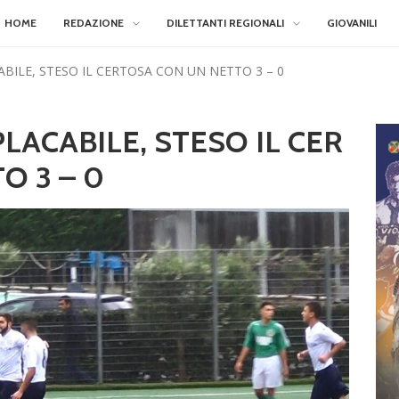
HOME
REDAZIONE
DILETTANTI REGIONALI
GIOVANILI
BILE, STESO IL CERTOSA CON UN NETTO 3 – 0
LACABILE, STESO IL CER
O 3 – 0