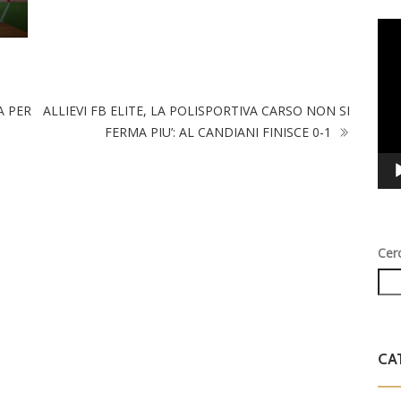
Vid
Play
A PER
ALLIEVI FB ELITE, LA POLISPORTIVA CARSO NON SI
FERMA PIU’: AL CANDIANI FINISCE 0-1
Cer
CA