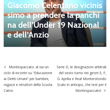
Giacomo Celentano vicinis
simo a prendere la panchi
na dell’Under 19 Nazional
e dell’Anzio
Montespaccato: al via un
Serie D, le designazioni arbitrali
ciclo di incontri su “Educazione
del sesto turno nei gironi E, F,
ai Diritti Umani” per bambini,
G: Aprilia e Real Monterotondo
ragazzi e istruttori della Scuola
Scalo in anticipo, che test per il
Calcio
Montespaccato!