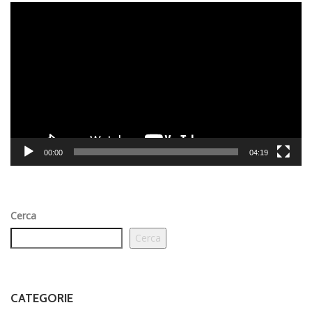
Video
Player
00:00
04:19
Cerca
Cerca
CATEGORIE