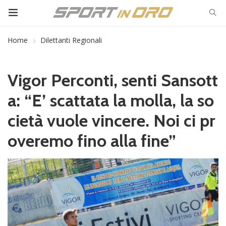
Home
Dilettanti Regionali
Vigor Perconti, senti Sansott
a: “E’ scattata la molla, la so
cietà vuole vincere. Noi ci pr
overemo fino alla fine”