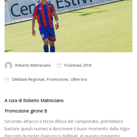
Roberto Matrisciano
9 Gennaio 2018
,
,
Dilettanti Regionali
Promozione
Ultim'ora
A cura di Roberto Matrisciano
Promozione girone B
Secondo attacco e terza difesa del campionato, potrebbero
bastare questi numeri a descrivere il buon momento della Vigor
Perconti di mister Francesco Bellinati, in questo momento