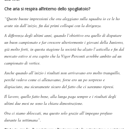
Che aria si respira all’interno dello spogliatoio?
“Queste buone impressioni che ora aleggiano sulla squadra io ce le ho
avute sin dall’inizio, fin dai primi colloqui con la dirigenza.
A differenza degli ultimi anni, quando l’obiettivo era quello di disputare
un buon campionato e far crescere ulteriormente i giovani della Juniores,
già molto forti, in questa stagione la società ha alzato l’asticella e fin dal
mercato estivo si era capito che la Vigor Perconti avrebbe ambito ad un
campionato di vertice.
Anche quando all’inizio i risultati non arrivavano ero molto tranquillo,
perché vedevo come ci allenavamo, forse ero un po sorpreso e
dispiaciuto, ma sicuramente sicuro del fatto che ci saremmo ripresi.
Il lavoro, quello fatto bene, alla lunga paga sempre e i risultati degli
ultimi due mesi ne sono la chiara dimostrazione.
Ora ci siamo sbloccati, ma questo solo grazie all’impegno profuso
durante la settimana”.