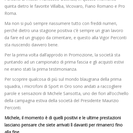
quinta dietro le favorite Villalba, Vicovaro, Fiano Romano e Pro
Roma.
Ma non si può sempre riassumere tutto con freddi numeri,
perché dietro una stagione positiva c’è sempre un gran lavoro
da fare ed un gruppo da cimentare, e questo alla Vigor Perconti
sta riuscendo davvero bene.
Per la prima volta dall’approdo in Promozione, la società sta
puntando ad un campionato di prima fascia e gli acquisti estivi
ne erano stati la prima testimonianza.
Per scoprire qualcosa di più sul mondo blaugrana della prima
squadra, i microfoni di Sport in Oro sono andati a raccogliere
parole e sensazioni di Michele Sansotta, uno dei fiori all’occhiello
della campagna estiva della società del Presidente Maurizio
Perconti.
Michele, il momento è di quelli positivi e le ultime prestazioni
lasciano pensare che siete arrivati lì davanti per rimanerci fino
alla fine.