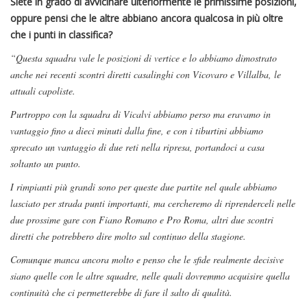
Siete in grado di avvicinare ulteriormente le primissime posizioni,
oppure pensi che le altre abbiano ancora qualcosa in più oltre
che i punti in classifica?
“Questa squadra vale le posizioni di vertice e lo abbiamo dimostrato
anche nei recenti scontri diretti casalinghi con Vicovaro e Villalba, le
attuali capoliste.
Purtroppo con la squadra di Vicalvi abbiamo perso ma eravamo in
vantaggio fino a dieci minuti dalla fine, e con i tiburtini abbiamo
sprecato un vantaggio di due reti nella ripresa, portandoci a casa
soltanto un punto.
I rimpianti più grandi sono per queste due partite nel quale abbiamo
lasciato per strada punti importanti, ma cercheremo di riprenderceli nelle
due prossime gare con Fiano Romano e Pro Roma, altri due scontri
diretti che potrebbero dire molto sul continuo della stagione.
Comunque manca ancora molto e penso che le sfide realmente decisive
siano quelle con le altre squadre, nelle quali dovremmo acquisire quella
continuità che ci permetterebbe di fare il salto di qualità.