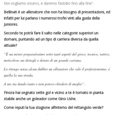
Noi vogliamo esserci, e daremo fastidio fino alla fine”.
Bellinati è un allenatore che non ha bisogno di presentazioni, ed
infatti per lui parlano i numerosi trofei vinti alla guida della
Juniores.
Secondo te potrà fare il salto nelle categorie superiori un
domani, puntando ad un tipo di carriera diversa da quella
attuale?
“È un mister preparatissimo sotto tanti aspetti del gioco, tecnico, tattico,
meticoloso sui dettagli e dotato di un grande carisma.
Lo ritengo senza alcun dubbio un allenatore che vale il professionismo, è
quella la sua strada.
A me sta dando tanto e non potevo chiedere di meglio”.
Finora hai segnato sette gol e vicino a te è tornato in pianta
stabile anche un goleador come Gino Ushe.
Come reputi la tua stagione all’interno del rettangolo verde?