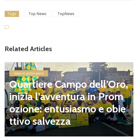
Tags
Top News
TopNews
Related Articles
news in primo piano
Quartiere Campo dell’Oro,
inizia l’avventura in Prom
ozione: entusiasmo e obie
ttivo salvezza