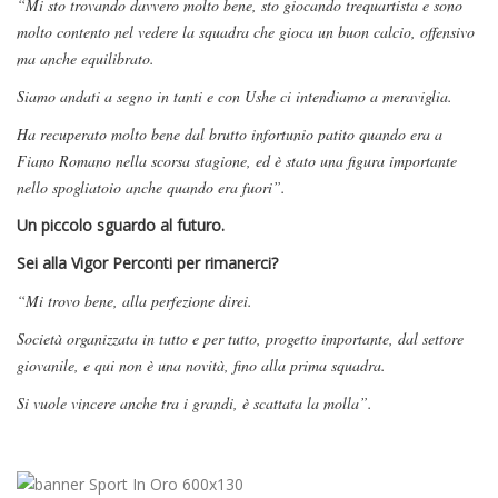
“Mi sto trovando davvero molto bene, sto giocando trequartista e sono
molto contento nel vedere la squadra che gioca un buon calcio, offensivo
ma anche equilibrato.
Siamo andati a segno in tanti e con Ushe ci intendiamo a meraviglia.
Ha recuperato molto bene dal brutto infortunio patito quando era a
Fiano Romano nella scorsa stagione, ed è stato una figura importante
nello spogliatoio anche quando era fuori”.
Un piccolo sguardo al futuro.
Sei alla Vigor Perconti per rimanerci?
“Mi trovo bene, alla perfezione direi.
Società organizzata in tutto e per tutto, progetto importante, dal settore
giovanile, e qui non è una novità, fino alla prima squadra.
Si vuole vincere anche tra i grandi, è scattata la molla”.