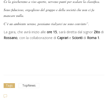
Ce la giocheremo a viso aperto, servono punti per scalare la classifica.
Sono fiducioso, orgoglioso del gruppo e della società che non ci fa
mancare nulla.
C’è un ambiente sereno, possiamo rialzarci ne sono convinto”.
La gara, che avrà inizio alle
ore 15
, sarà diretta dal signor
Zito
di
Rossano
, con la collaborazione di
Caprari
e
Scionti
di
Roma 1
.
Tags
TopNews