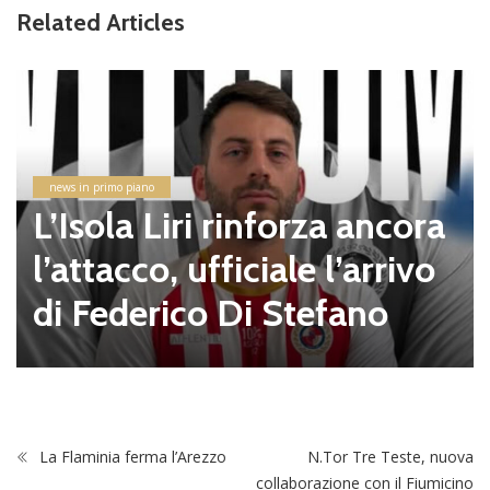
Related Articles
news in primo piano
L’Isola Liri rinforza ancora
l’attacco, ufficiale l’arrivo
di Federico Di Stefano
La Flaminia ferma l’Arezzo
N.Tor Tre Teste, nuova
collaborazione con il Fiumicino