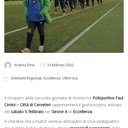
Andrea Dirix
3 Febbraio 2022
,
,
Dilettanti Regionali
Eccellenza
Ultim'ora
Il recupero della seconda giornata di ritorno tra
Polisportiva Faul
Cimini
e
Città di Cerveteri
rappresenterà il gustosissimo anticipo
del
sabato 5 febbraio
nel
Girone A
di
Eccellenza
.
A chiedere che il match venisse anticipato di circa ventiquattro