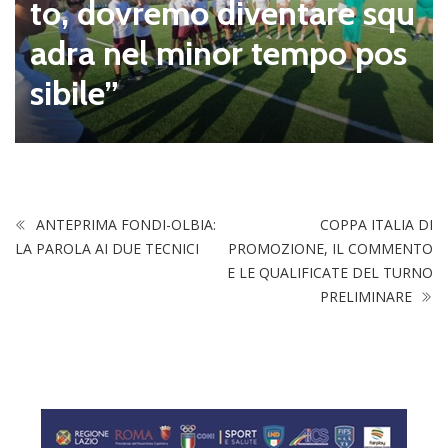
to, dovremo diventare squ
adra nel minor tempo pos
sibile”
ANTEPRIMA FONDI-OLBIA:
COPPA ITALIA DI
LA PAROLA AI DUE TECNICI
PROMOZIONE, IL COMMENTO
E LE QUALIFICATE DEL TURNO
PRELIMINARE