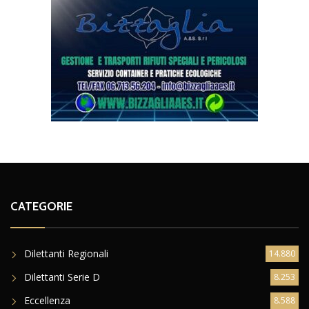
CATEGORIE
Dilettanti Regionali
14.880
Dilettanti Serie D
8.253
Eccellenza
8.588