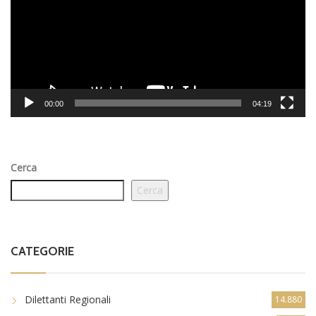
00:00
04:19
Cerca
Cerca
CATEGORIE
Dilettanti Regionali
14.880