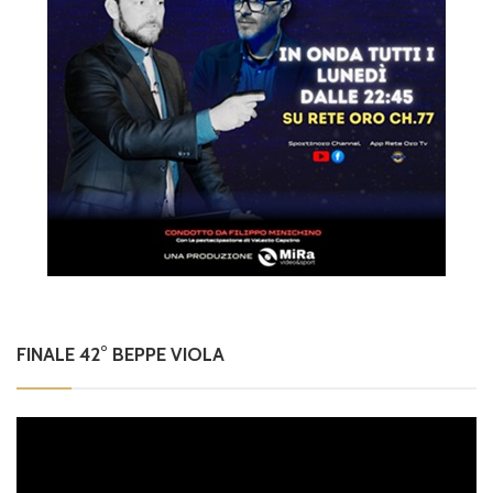
FINALE 42° BEPPE VIOLA
Video
Player