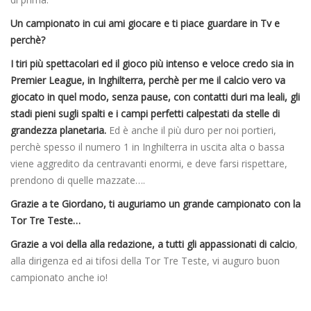
Un campionato in cui ami giocare e ti piace guardare in Tv e
perchè?
I tiri più spettacolari ed il gioco più intenso e veloce credo sia in
Premier League, in Inghilterra, perchè per me il calcio vero va
giocato in quel modo, senza pause, con contatti duri ma leali, gli
stadi pieni sugli spalti e i campi perfetti calpestati da stelle di
grandezza planetaria.
Ed è anche il più duro per noi portieri,
perchè spesso il numero 1 in Inghilterra in uscita alta o bassa
viene aggredito da centravanti enormi, e deve farsi rispettare,
prendono di quelle mazzate….
Grazie a te Giordano, ti auguriamo un grande campionato con la
Tor Tre Teste…
Grazie a voi della alla redazione, a tutti gli appassionati di calcio
,
alla dirigenza ed ai tifosi della Tor Tre Teste, vi auguro buon
campionato anche io!