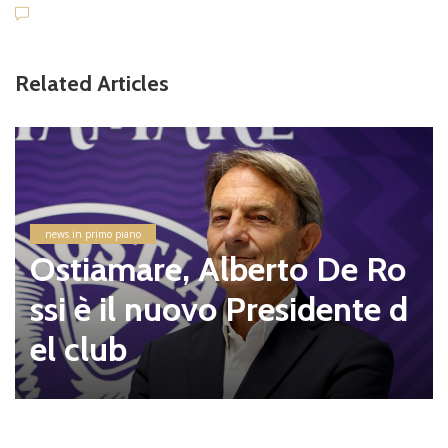
Related Articles
news in primo piano
Ostiamare, Alberto De Ro
ssi è il nuovo Presidente d
el club