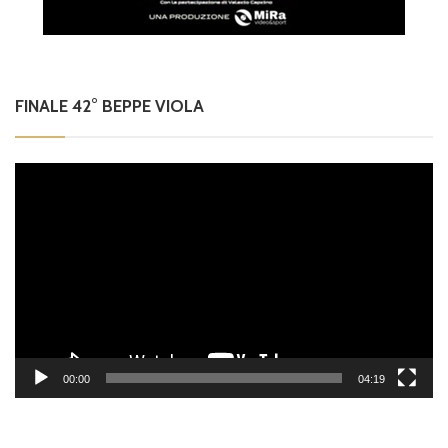
FINALE 42° BEPPE VIOLA
Video
Player
00:00
04:19