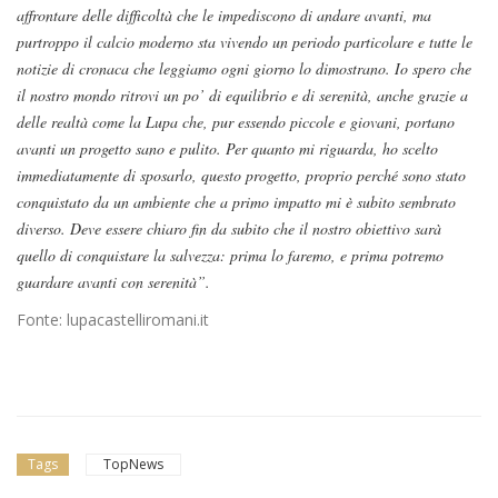
affrontare delle difficoltà che le impediscono di andare avanti, ma
purtroppo il calcio moderno sta vivendo un periodo particolare e tutte le
notizie di cronaca che leggiamo ogni giorno lo dimostrano. Io spero che
il nostro mondo ritrovi un po’ di equilibrio e di serenità, anche grazie a
delle realtà come la Lupa che, pur essendo piccole e giovani, portano
avanti un progetto sano e pulito. Per quanto mi riguarda, ho scelto
immediatamente di sposarlo, questo progetto, proprio perché sono stato
conquistato da un ambiente che a primo impatto mi è subito sembrato
diverso. Deve essere chiaro fin da subito che il nostro obiettivo sarà
quello di conquistare la salvezza: prima lo faremo, e prima potremo
guardare avanti con serenità”.
Fonte: lupacastelliromani.it
Tags
TopNews